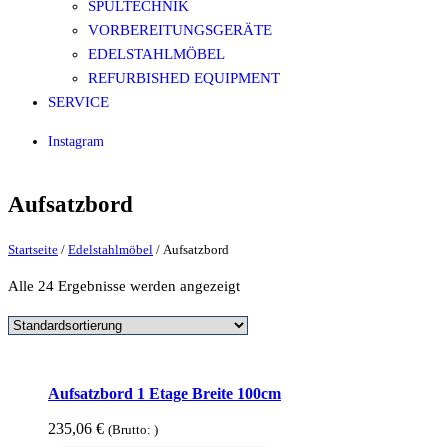
SPÜLTECHNIK
VORBEREITUNGSGERÄTE
EDELSTAHLMÖBEL
REFURBISHED EQUIPMENT
SERVICE
Instagram
Aufsatzbord
Startseite
/
Edelstahlmöbel
/ Aufsatzbord
Alle 24 Ergebnisse werden angezeigt
Aufsatzbord 1 Etage Breite 100cm
235,06
€
(Brutto:
)