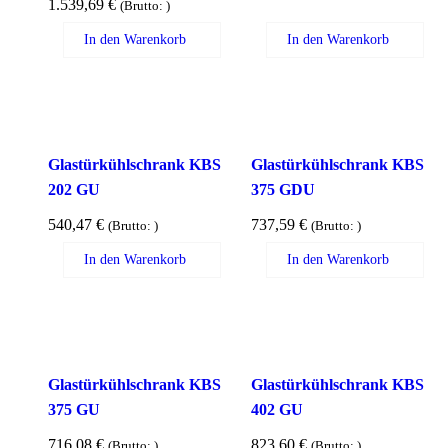
1.539,69
€
(Brutto:
)
In den Warenkorb
In den Warenkorb
Glastürkühlschrank KBS
Glastürkühlschrank KBS
202 GU
375 GDU
540,47
€
737,59
€
(Brutto:
)
(Brutto:
)
In den Warenkorb
In den Warenkorb
Glastürkühlschrank KBS
Glastürkühlschrank KBS
375 GU
402 GU
716,08
€
823,60
€
(Brutto:
)
(Brutto:
)