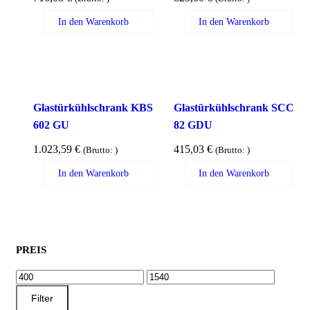
In den Warenkorb
In den Warenkorb
Glastürkühlschrank KBS
Glastürkühlschrank SCC
602 GU
82 GDU
1.023,59
€
415,03
€
(Brutto:
)
(Brutto:
)
In den Warenkorb
In den Warenkorb
PREIS
MIN.
MAX.
PREIS
PREIS
Filter