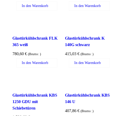
In den Warenkorb
In den Warenkorb
Glastürkühlschrank FLK
Glastürkühlschrank K
365 weiß
140G schwarz
780,60
€
415,03
€
(Brutto:
)
(Brutto:
)
In den Warenkorb
In den Warenkorb
Glastürkühlschrank KBS
Glastürkühlschrank KBS
1250 GDU mit
146 U
Schiebetüren
407,86
€
(Brutto:
)