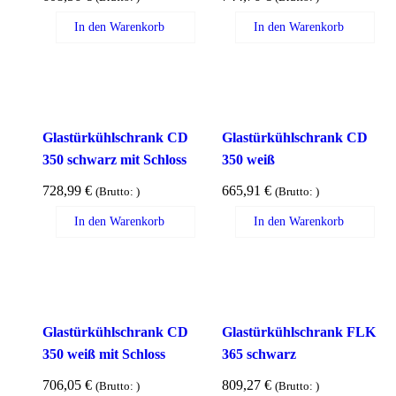
In den Warenkorb
In den Warenkorb
Glastürkühlschrank CD
Glastürkühlschrank CD
350 schwarz mit Schloss
350 weiß
728,99
€
665,91
€
(Brutto:
)
(Brutto:
)
In den Warenkorb
In den Warenkorb
Glastürkühlschrank CD
Glastürkühlschrank FLK
350 weiß mit Schloss
365 schwarz
706,05
€
809,27
€
(Brutto:
)
(Brutto:
)