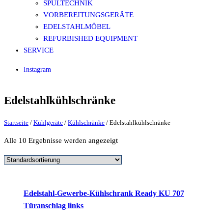
SPÜLTECHNIK
VORBEREITUNGSGERÄTE
EDELSTAHLMÖBEL
REFURBISHED EQUIPMENT
SERVICE
Instagram
Edelstahlkühlschränke
Startseite
/
Kühlgeräte
/
Kühlschränke
/ Edelstahlkühlschränke
Alle 10 Ergebnisse werden angezeigt
Edelstahl-Gewerbe-Kühlschrank Ready KU 707
Türanschlag links