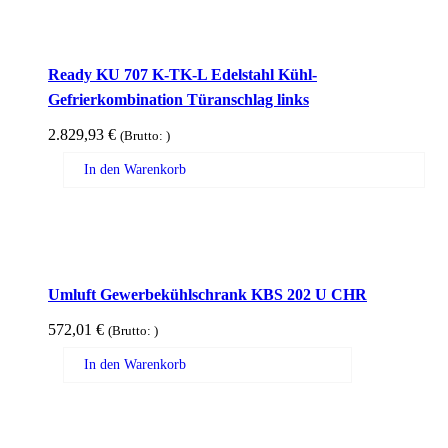
Ready KU 707 K-TK-L Edelstahl Kühl-
Gefrierkombination Türanschlag links
2.829,93
€
(Brutto:
)
In den Warenkorb
Umluft Gewerbekühlschrank KBS 202 U CHR
572,01
€
(Brutto:
)
In den Warenkorb