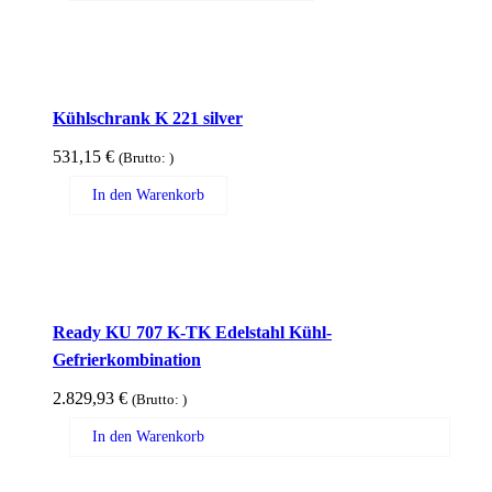
Kühlschrank K 221 silver
531,15
€
(Brutto:
)
In den Warenkorb
Ready KU 707 K-TK Edelstahl Kühl-
Gefrierkombination
2.829,93
€
(Brutto:
)
In den Warenkorb