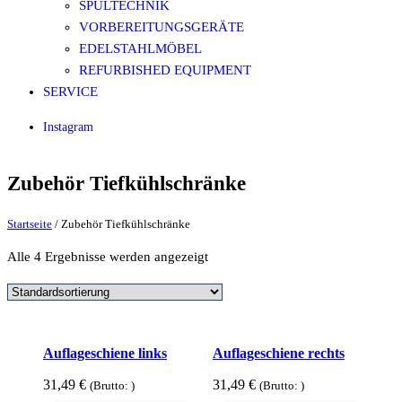
SPÜLTECHNIK
VORBEREITUNGSGERÄTE
EDELSTAHLMÖBEL
REFURBISHED EQUIPMENT
SERVICE
Instagram
Zubehör Tiefkühlschränke
Startseite
/ Zubehör Tiefkühlschränke
Alle 4 Ergebnisse werden angezeigt
Auflageschiene links
Auflageschiene rechts
31,49
€
31,49
€
(Brutto:
)
(Brutto:
)