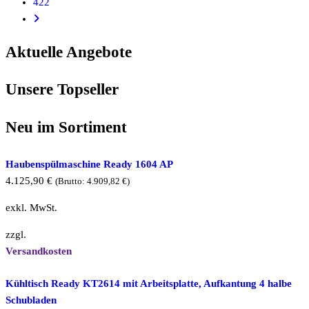
422
Aktuelle Angebote
Unsere Topseller
Neu im Sortiment
Haubenspülmaschine Ready 1604 AP
4.125,90
€
(Brutto:
4.909,82
€
)
exkl. MwSt.
zzgl.
Versandkosten
Kühltisch Ready KT2614 mit Arbeitsplatte, Aufkantung 4 halbe
Schubladen