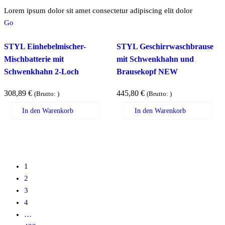
Lorem ipsum dolor sit amet consectetur adipiscing elit dolor
Go
STYL Einhebelmischer-
STYL Geschirrwaschbrause
Mischbatterie mit
mit Schwenkhahn und
Schwenkhahn 2-Loch
Brausekopf NEW
308,89
€
445,80
€
(Brutto:
)
(Brutto:
)
In den Warenkorb
In den Warenkorb
1
2
3
4
…