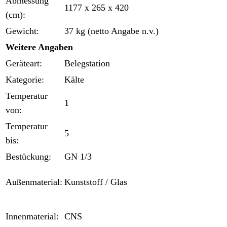
Abmessung
1177 x 265 x 420
(cm):
Gewicht:
37 kg (netto Angabe n.v.)
Weitere Angaben
Geräteart:
Belegstation
Kategorie:
Kälte
Temperatur
1
von:
Temperatur
5
bis:
Bestückung:
GN 1/3
Außenmaterial:
Kunststoff / Glas
Innenmaterial:
CNS