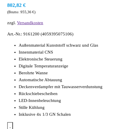
802,82
€
(Brutto:
955,36
€
)
zzgl.
Versandkosten
Art.-Nr.: 9161200 (4059395075106)
Außenmaterial Kunststoff schwarz und Glas
Innenmaterial CNS
Elektronische Steuerung
Digitale Temperaturanzeige
Berohrte Wanne
Automatische Abtauung
Deckenverdampfer mit Tauwasserverdunstung
Rückschiebescheiben
LED-Innenbeleuchtung
Stille Kühlung
Inklusive 4x 1/3 GN Schalen
-