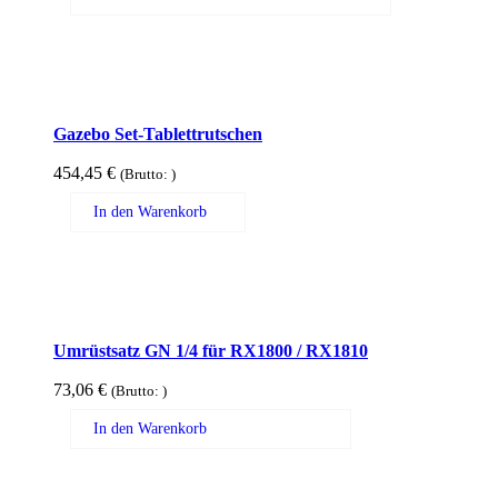
Gazebo Set-Tablettrutschen
454,45
€
(Brutto:
)
In den Warenkorb
Umrüstsatz GN 1/4 für RX1800 / RX1810
73,06
€
(Brutto:
)
In den Warenkorb