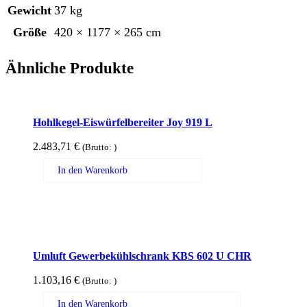
Gewicht
37 kg
Größe
420 × 1177 × 265 cm
Ähnliche Produkte
Hohlkegel-Eiswürfelbereiter Joy 919 L
2.483,71
€
(Brutto:
)
In den Warenkorb
Umluft Gewerbekühlschrank KBS 602 U CHR
1.103,16
€
(Brutto:
)
In den Warenkorb