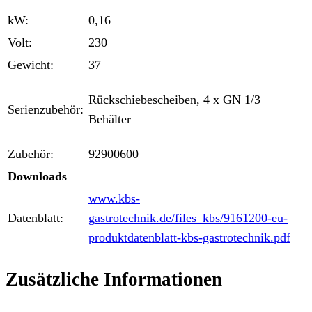
kW:
0,16
Volt:
230
Gewicht:
37
Rückschiebescheiben, 4 x GN 1/3
Serienzubehör:
Behälter
Zubehör:
92900600
Downloads
www.kbs-
Datenblatt:
gastrotechnik.de/files_kbs/9161200-eu-
produktdatenblatt-kbs-gastrotechnik.pdf
Zusätzliche Informationen