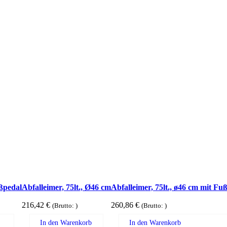
ußpedal
Abfalleimer, 75lt., Ø46 cm
Abfalleimer, 75lt., ø46 cm mit Fu
216,42
€
260,86
€
(Brutto:
)
(Brutto:
)
In den Warenkorb
In den Warenkorb