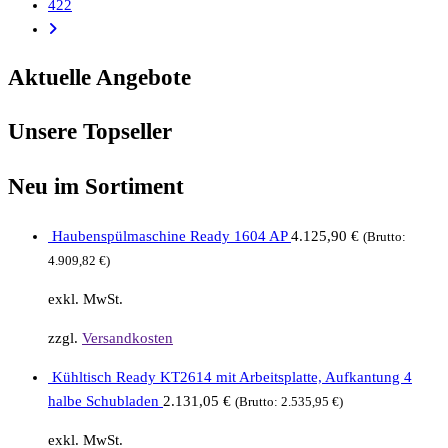
422
Aktuelle Angebote
Unsere Topseller
Neu im Sortiment
Haubenspülmaschine Ready 1604 AP
4.125,90
€
(Brutto:
4.909,82
€
)
exkl. MwSt.
zzgl.
Versandkosten
Kühltisch Ready KT2614 mit Arbeitsplatte, Aufkantung 4
halbe Schubladen
2.131,05
€
(Brutto:
2.535,95
€
)
exkl. MwSt.