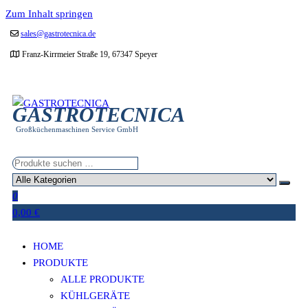
Zum Inhalt springen
sales@gastrotecnica.de
Franz-Kirrmeier Straße 19, 67347 Speyer
GASTROTECNICA
Großküchenmaschinen Service GmbH
0
0,00 €
HOME
PRODUKTE
ALLE PRODUKTE
KÜHLGERÄTE