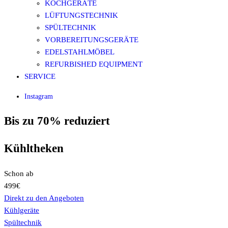
KOCHGERÄTE
LÜFTUNGSTECHNIK
SPÜLTECHNIK
VORBEREITUNGSGERÄTE
EDELSTAHLMÖBEL
REFURBISHED EQUIPMENT
SERVICE
Instagram
Bis zu 70% reduziert
Kühltheken
Schon ab
499€
Direkt zu den Angeboten
Kühlgeräte
Spültechnik