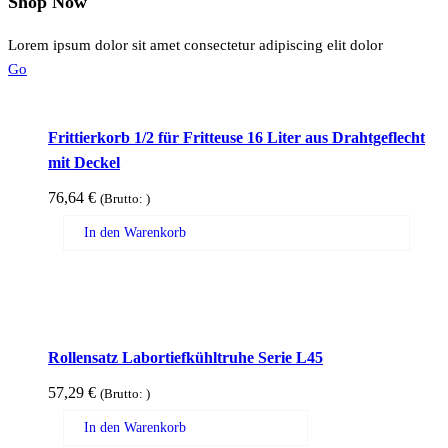
Shop Now
Lorem ipsum dolor sit amet consectetur adipiscing elit dolor
Go
Frittierkorb 1/2 für Fritteuse 16 Liter aus Drahtgeflecht
mit Deckel
76,64
€
(Brutto:
)
In den Warenkorb
Rollensatz Labortiefkühltruhe Serie L45
57,29
€
(Brutto:
)
In den Warenkorb