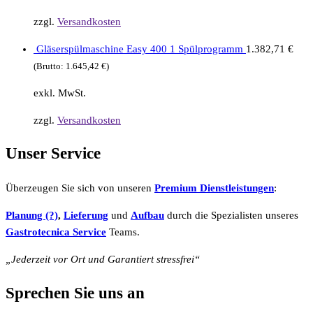
zzgl.
Versandkosten
Gläserspülmaschine Easy 400 1 Spülprogramm
1.382,71
€
(Brutto:
1.645,42
€
)
exkl. MwSt.
zzgl.
Versandkosten
Unser Service
Überzeugen Sie sich von unseren
Premium Dienstleistungen
:
Planung (?)
,
Lieferung
und
Aufbau
durch die Spezialisten unseres
Gastrotecnica Service
Teams.
„Jederzeit vor Ort und Garantiert stressfrei“
Sprechen Sie uns an