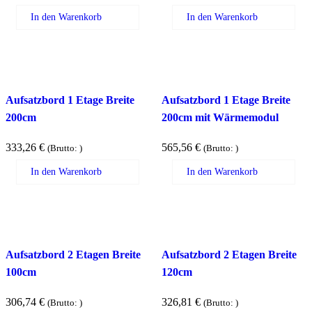
In den Warenkorb
In den Warenkorb
Aufsatzbord 1 Etage Breite
Aufsatzbord 1 Etage Breite
200cm
200cm mit Wärmemodul
333,26
€
565,56
€
(Brutto:
)
(Brutto:
)
In den Warenkorb
In den Warenkorb
Aufsatzbord 2 Etagen Breite
Aufsatzbord 2 Etagen Breite
100cm
120cm
306,74
€
326,81
€
(Brutto:
)
(Brutto:
)