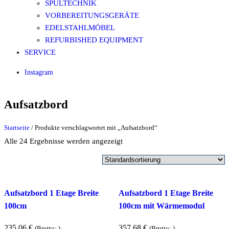
SPÜLTECHNIK
VORBEREITUNGSGERÄTE
EDELSTAHLMÖBEL
REFURBISHED EQUIPMENT
SERVICE
Instagram
Aufsatzbord
Startseite
/ Produkte verschlagwortet mit „Aufsatzbord“
Alle 24 Ergebnisse werden angezeigt
Aufsatzbord 1 Etage Breite
Aufsatzbord 1 Etage Breite
100cm
100cm mit Wärmemodul
235,06
€
357,68
€
(Brutto:
)
(Brutto:
)