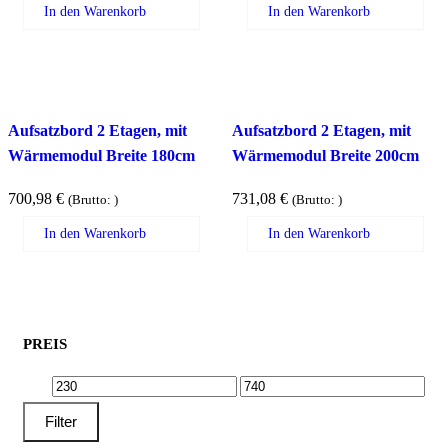
In den Warenkorb
In den Warenkorb
Aufsatzbord 2 Etagen, mit
Aufsatzbord 2 Etagen, mit
Wärmemodul Breite 180cm
Wärmemodul Breite 200cm
700,98
€
731,08
€
(Brutto:
)
(Brutto:
)
In den Warenkorb
In den Warenkorb
PREIS
MIN.
MAX.
PREIS
PREIS
Filter