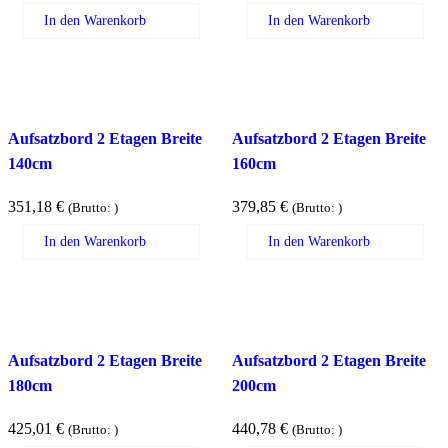
In den Warenkorb
In den Warenkorb
Aufsatzbord 2 Etagen Breite
Aufsatzbord 2 Etagen Breite
140cm
160cm
351,18
€
379,85
€
(Brutto:
)
(Brutto:
)
In den Warenkorb
In den Warenkorb
Aufsatzbord 2 Etagen Breite
Aufsatzbord 2 Etagen Breite
180cm
200cm
425,01
€
440,78
€
(Brutto:
)
(Brutto:
)