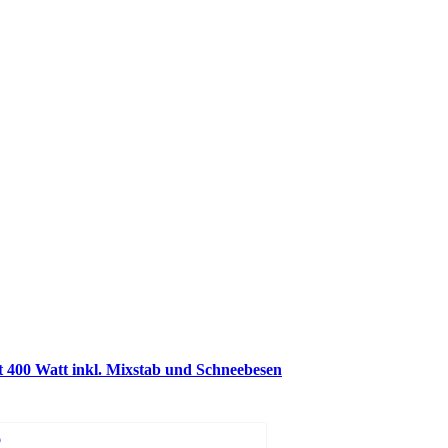
t 400 Watt inkl. Mixstab und Schneebesen
b