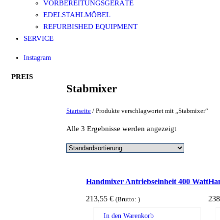
VORBEREITUNGSGERÄTE
EDELSTAHLMÖBEL
REFURBISHED EQUIPMENT
SERVICE
Instagram
PREIS
Stabmixer
Startseite
/ Produkte verschlagwortet mit „Stabmixer“
Alle 3 Ergebnisse werden angezeigt
Handmixer Antriebseinheit 400 Watt
Han
213,55
€
238
(Brutto:
)
In den Warenkorb