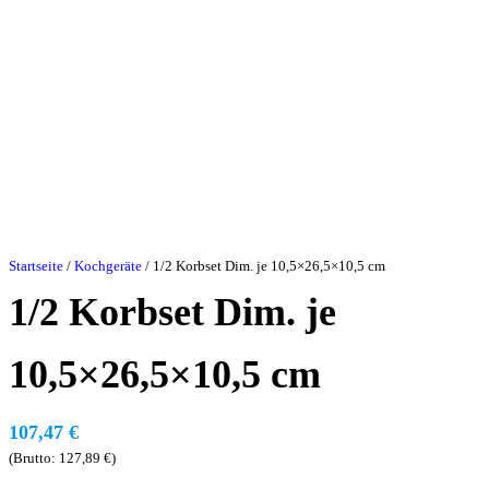
Startseite
/
Kochgeräte
/ 1/2 Korbset Dim. je 10,5×26,5×10,5 cm
1/2 Korbset Dim. je
10,5×26,5×10,5 cm
107,47
€
(Brutto:
127,89
€
)