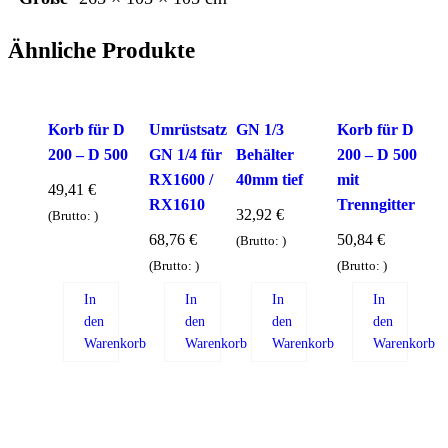
Ähnliche Produkte
Korb für D
Umrüstsatz
GN 1/3
Korb für D
200 – D 500
GN 1/4 für
Behälter
200 – D 500
RX1600 /
40mm tief
mit
49,41
€
RX1610
Trenngitter
32,92
€
(Brutto:
)
68,76
€
50,84
€
(Brutto:
)
(Brutto:
)
(Brutto:
)
In
In
In
In
den
den
den
den
Warenkorb
Warenkorb
Warenkorb
Warenkorb