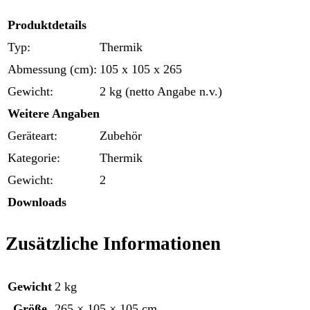
Produktdetails
Typ:
Thermik
Abmessung (cm):
105 x 105 x 265
Gewicht:
2 kg (netto Angabe n.v.)
Weitere Angaben
Geräteart:
Zubehör
Kategorie:
Thermik
Gewicht:
2
Downloads
Zusätzliche Informationen
Gewicht
2 kg
Größe
265 × 105 × 105 cm