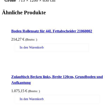
Größe
715 × 1200 × 850 cm
Ähnliche Produkte
Boden Rollensatz für 44L Fettabscheider 21060002
214,27
€
(Brutto:
)
In den Warenkorb
Zulauftisch Becken links, Breite 120cm, Grundboden und
Aufkantung
1.075,15
€
(Brutto:
)
In den Warenkorb