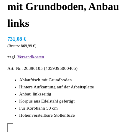
mit Grundboden, Anbau
links
731,08
€
(Brutto:
869,99
€
)
zzgl.
Versandkosten
Art.-Nr.: 20390105 (4059395000405)
Ablauftisch mit Grundboden
Hintere Aufkantung auf der Arbeitsplatte
Anbau linksseitig
Korpus aus Edelstahl gefertigt
Für Korbbahn 50 cm
Höhenverstellbare Stollenfüße
-