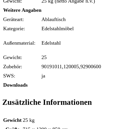
Gewicht:
25 kg (netto Angabe n.v.)
Weitere Angaben
Geräteart:
Ablauftisch
Kategorie:
Edelstahlmöbel
Außenmaterial:
Edelstahl
Gewicht:
25
Zubehör:
90191011,120005,92900600
SWS:
ja
Downloads
Zusätzliche Informationen
Gewicht
25 kg