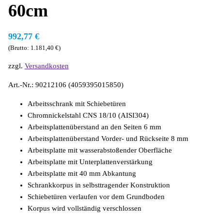
60cm
992,77
€
(Brutto:
1.181,40
€
)
zzgl.
Versandkosten
Art.-Nr.: 90212106 (4059395015850)
Arbeitsschrank mit Schiebetüren
Chromnickelstahl CNS 18/10 (AISI304)
Arbeitsplattenüberstand an den Seiten 6 mm
Arbeitsplattenüberstand Vorder- und Rückseite 8 mm
Arbeitsplatte mit wasserabstoßender Oberfläche
Arbeitsplatte mit Unterplattenverstärkung
Arbeitsplatte mit 40 mm Abkantung
Schrankkorpus in selbsttragender Konstruktion
Schiebetüren verlaufen vor dem Grundboden
Korpus wird vollständig verschlossen