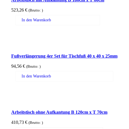
523,26
€
(Brutto:
)
In den Warenkorb
Fußverlängerung 4er Set für Tischfuß 40 x 40 x 25mm
94,56
€
(Brutto:
)
In den Warenkorb
Arbeitstisch ohne Aufkantung B 120cm x T 70cm
410,73
€
(Brutto:
)