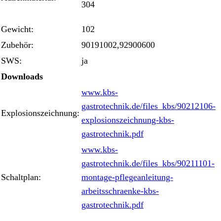
304
Gewicht:
102
Zubehör:
90191002,92900600
SWS:
ja
Downloads
www.kbs-
gastrotechnik.de/files_kbs/90212106-
Explosionszeichnung:
explosionszeichnung-kbs-
gastrotechnik.pdf
www.kbs-
gastrotechnik.de/files_kbs/90211101-
Schaltplan:
montage-pflegeanleitung-
arbeitsschraenke-kbs-
gastrotechnik.pdf