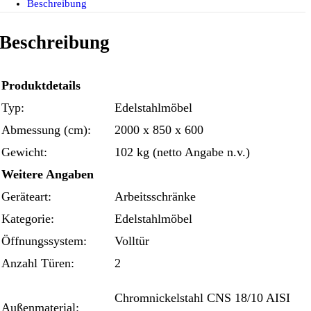
Beschreibung
Beschreibung
Produktdetails
Typ:
Edelstahlmöbel
Abmessung (cm):
2000 x 850 x 600
Gewicht:
102 kg (netto Angabe n.v.)
Weitere Angaben
Geräteart:
Arbeitsschränke
Kategorie:
Edelstahlmöbel
Öffnungssystem:
Volltür
Anzahl Türen:
2
Chromnickelstahl CNS 18/10 AISI
Außenmaterial: