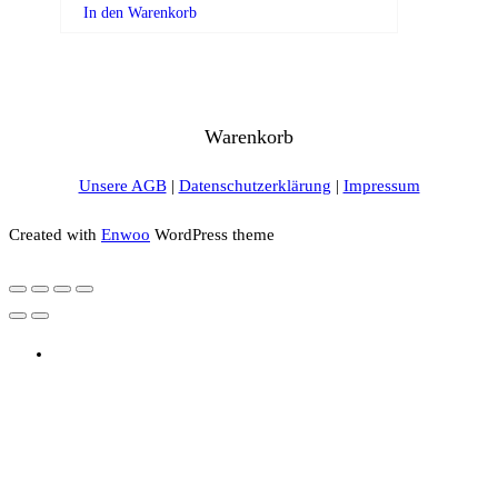
In den Warenkorb
Warenkorb
Unsere AGB
|
Datenschutzerklärung
|
Impressum
Created with
Enwoo
WordPress theme