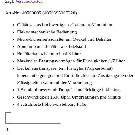
zzgl.
Versandkosten
Art.-Nr.: 40500005 (4059395007220)
Gehäuse aus hochwertigem eloxiertem Aluminium
Elektromechanische Bedienung
Micro-Sicherheitsschalter am Deckel und Behälter
Abnehmbarer Behälter aus Edelstahl
Behälterkapazität maximal 3 Liter
Maximales Fassungsvermögen für Flüssigkeiten 1,7 Liter
Deckel aus transparentem Plexiglas (Polycarbonat)
lebensmittelgeeignet mit Einfülltrichter für Zusatzzugabe oder
Flüssigkeiten während der Verarbeitung
1 Standardmesser mit Doppelschneideklinge inklusive
Geschwindigkeit 1300 UpM Umdrehungen pro Minute
4 rutschfeste höhenverstellbare Füße
-
Cutter
30