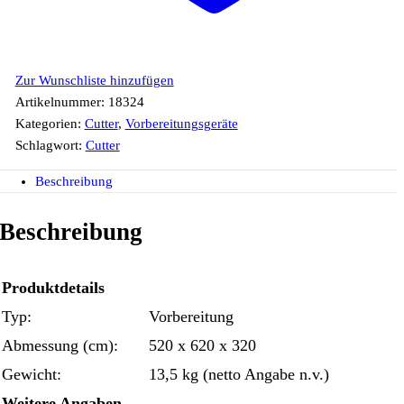
Zur Wunschliste hinzufügen
Artikelnummer:
18324
Kategorien:
Cutter
,
Vorbereitungsgeräte
Schlagwort:
Cutter
Beschreibung
Beschreibung
Produktdetails
Typ:
Vorbereitung
Abmessung (cm):
520 x 620 x 320
Gewicht:
13,5 kg (netto Angabe n.v.)
Weitere Angaben