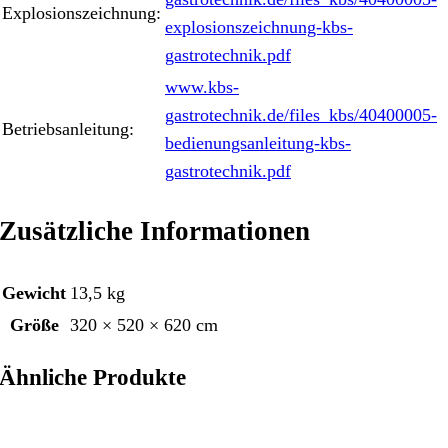
Explosionszeichnung:
explosionszeichnung-kbs-
gastrotechnik.pdf
www.kbs-
gastrotechnik.de/files_kbs/40400005-
Betriebsanleitung:
bedienungsanleitung-kbs-
gastrotechnik.pdf
Zusätzliche Informationen
Gewicht
13,5 kg
Größe
320 × 520 × 620 cm
Ähnliche Produkte