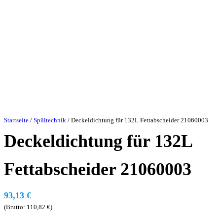
Startseite
/
Spültechnik
/ Deckeldichtung für 132L Fettabscheider 21060003
Deckeldichtung für 132L
Fettabscheider 21060003
93,13
€
(Brutto:
110,82
€
)