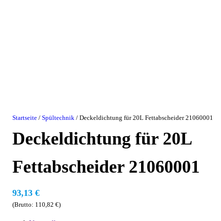
Startseite
/
Spültechnik
/ Deckeldichtung für 20L Fettabscheider 21060001
Deckeldichtung für 20L
Fettabscheider 21060001
93,13
€
(Brutto:
110,82
€
)