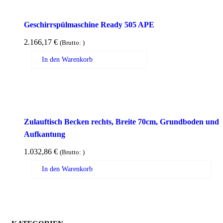
Geschirrspülmaschine Ready 505 APE
2.166,17
€
(Brutto:
)
In den Warenkorb
Zulauftisch Becken rechts, Breite 70cm, Grundboden und
Aufkantung
1.032,86
€
(Brutto:
)
In den Warenkorb