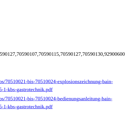
590127,70590107,70590115,70590127,70590130,92900600
kbs/70510021-bis-70510024-explosionszeichnung-bain-
5-1-kbs-gastrotechnik.pdf
kbs/70510021-bis-70510024-bedienungsanleitung-bain-
5-1-kbs-gastrotechnik.pdf