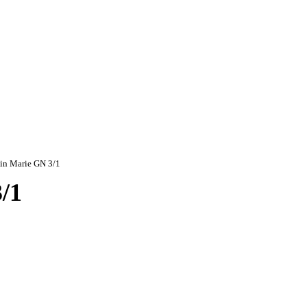
in Marie GN 3/1
/1