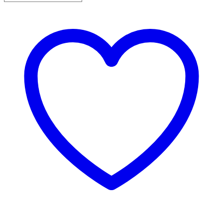
2/1
Menge