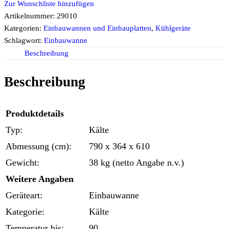
Zur Wunschliste hinzufügen
Artikelnummer:
29010
Kategorien:
Einbauwannen und Einbauplatten
,
Kühlgeräte
Schlagwort:
Einbauwanne
Beschreibung
Beschreibung
Produktdetails
Typ:
Kälte
Abmessung (cm):
790 x 364 x 610
Gewicht:
38 kg (netto Angabe n.v.)
Weitere Angaben
Geräteart:
Einbauwanne
Kategorie:
Kälte
Temperatur bis:
90