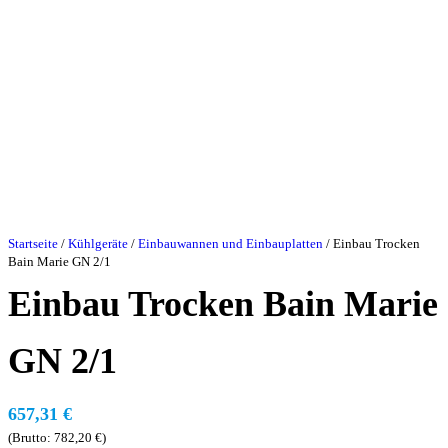
Startseite
/
Kühlgeräte
/
Einbauwannen und Einbauplatten
/ Einbau Trocken
Bain Marie GN 2/1
Einbau Trocken Bain Marie
GN 2/1
657,31
€
(Brutto:
782,20
€
)