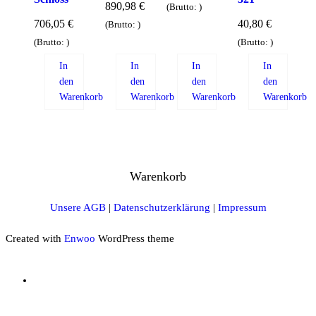
890,98
€
(Brutto:
)
706,05
€
40,80
€
(Brutto:
)
(Brutto:
)
(Brutto:
)
In
In
In
In
den
den
den
den
Warenkorb
Warenkorb
Warenkorb
Warenkorb
Warenkorb
Unsere AGB
|
Datenschutzerklärung
|
Impressum
Created with
Enwoo
WordPress theme