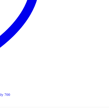
ady 700