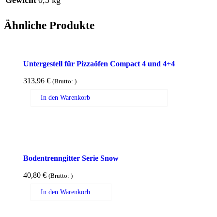
Ähnliche Produkte
Untergestell für Pizzaöfen Compact 4 und 4+4
313,96
€
(Brutto:
)
In den Warenkorb
Bodentrenngitter Serie Snow
40,80
€
(Brutto:
)
In den Warenkorb