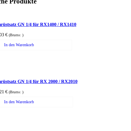
che Produkte
rüstsatz GN 1/4 für RX1400 / RX1410
,03
€
(Brutto:
)
In den Warenkorb
rüstsatz GN 1/4 für RX 2000 / RX2010
,21
€
(Brutto:
)
In den Warenkorb