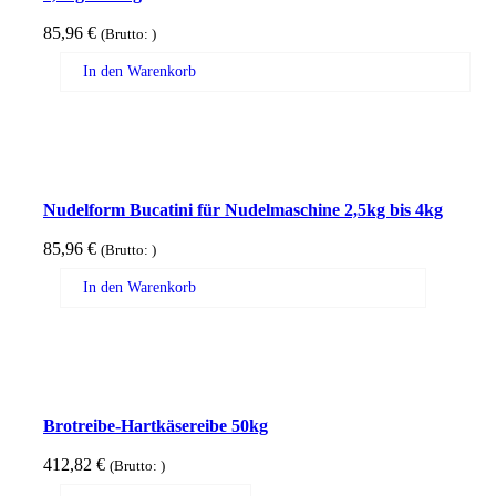
85,96
€
(Brutto:
)
In den Warenkorb
Nudelform Bucatini für Nudelmaschine 2,5kg bis 4kg
85,96
€
(Brutto:
)
In den Warenkorb
Brotreibe-Hartkäsereibe 50kg
412,82
€
(Brutto:
)