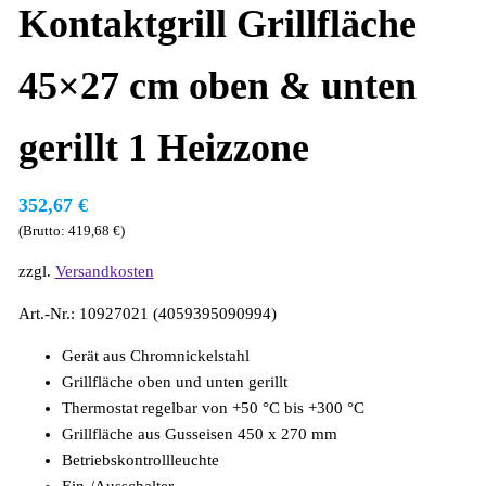
Kontaktgrill Grillfläche
45×27 cm oben & unten
gerillt 1 Heizzone
352,67
€
(Brutto:
419,68
€
)
zzgl.
Versandkosten
Art.-Nr.: 10927021 (4059395090994)
Gerät aus Chromnickelstahl
Grillfläche oben und unten gerillt
Thermostat regelbar von +50 °C bis +300 °C
Grillfläche aus Gusseisen 450 x 270 mm
Betriebskontrollleuchte