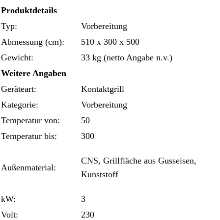
Produktdetails
Typ:
Vorbereitung
Abmessung (cm):
510 x 300 x 500
Gewicht:
33 kg (netto Angabe n.v.)
Weitere Angaben
Geräteart:
Kontaktgrill
Kategorie:
Vorbereitung
Temperatur von:
50
Temperatur bis:
300
CNS, Grillfläche aus Gusseisen,
Außenmaterial:
Kunststoff
kW:
3
Volt:
230