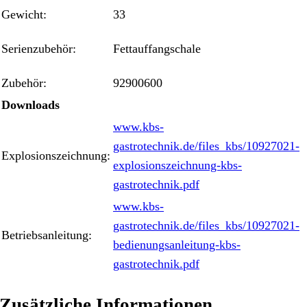
Gewicht:
33
Serienzubehör:
Fettauffangschale
Zubehör:
92900600
Downloads
www.kbs-
gastrotechnik.de/files_kbs/10927021-
Explosionszeichnung:
explosionszeichnung-kbs-
gastrotechnik.pdf
www.kbs-
gastrotechnik.de/files_kbs/10927021-
Betriebsanleitung:
bedienungsanleitung-kbs-
gastrotechnik.pdf
Zusätzliche Informationen