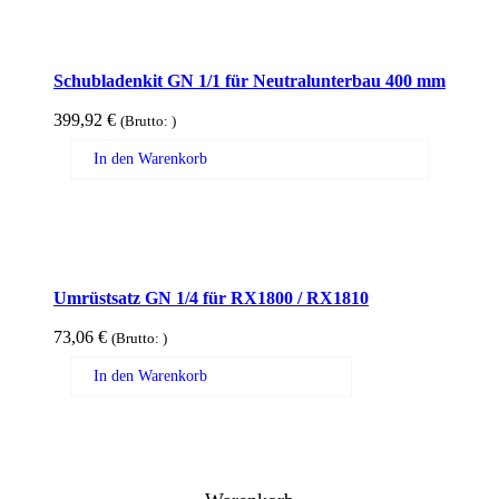
Schubladenkit GN 1/1 für Neutralunterbau 400 mm
399,92
€
(Brutto:
)
In den Warenkorb
Umrüstsatz GN 1/4 für RX1800 / RX1810
73,06
€
(Brutto:
)
In den Warenkorb