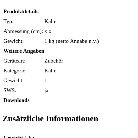
Produktdetails
Typ:
Kälte
Abmessung (cm):
x x
Gewicht:
1 kg (netto Angabe n.v.)
Weitere Angaben
Geräteart:
Zubehör
Kategorie:
Kälte
Gewicht:
1
SWS:
ja
Downloads
Zusätzliche Informationen
Gewicht
1 kg