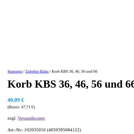
Startseite
/
Zubehör Kälte
/ Korb KBS 36, 46, 56 und 66
Korb KBS 36, 46, 56 und 6
40,09
€
(Brutto:
47,71
€
)
zzgl.
Versandkosten
Art.-Nr.: 102035016 (4059395084122)