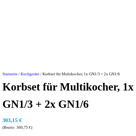
Startseite
/
Kochgeräte
/ Korbset für Multikocher, 1x GN1/3 + 2x GN1/6
Korbset für Multikocher, 1x
GN1/3 + 2x GN1/6
303,15
€
(Brutto:
360,75
€
)