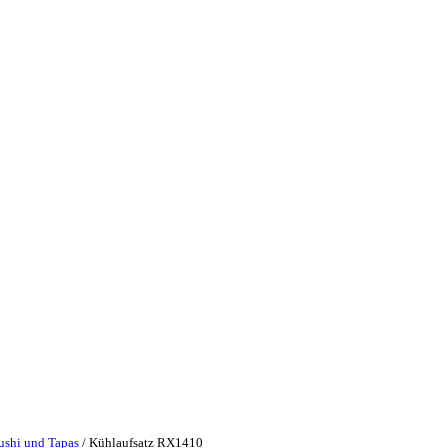
Sushi und Tapas
/ Kühlaufsatz RX1410