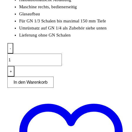
Maschine rechts, bedienerseitig
Glasaufbau
Für GN 1/3 Schalen bis maximal 150 mm Tiefe
Umrüstsatz auf GN 1/4 als Zubehör siehe unten
Lieferung ohne GN Schalen
-
Kühlaufsatz
RX1800
(Glas)
+
Menge
In den Warenkorb