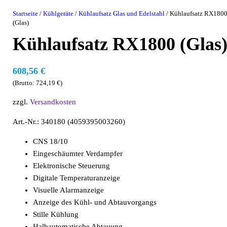
Startseite
/
Kühlgeräte
/
Kühlaufsatz Glas und Edelstahl
/ Kühlaufsatz RX180
(Glas)
Kühlaufsatz RX1800 (Glas
608,56
€
(Brutto:
724,19
€
)
zzgl.
Versandkosten
Art.-Nr.: 340180 (4059395003260)
CNS 18/10
Eingeschäumter Verdampfer
Elektronische Steuerung
Digitale Temperaturanzeige
Visuelle Alarmanzeige
Anzeige des Kühl- und Abtauvorgangs
Stille Kühlung
Halbautomatische Abtauung