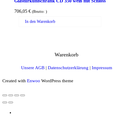
Glastürkühlschrank CD 350 weiß mit Schloss
706,05
€
(Brutto:
)
In den Warenkorb
Warenkorb
Unsere AGB
|
Datenschutzerklärung
|
Impressum
Created with
Enwoo
WordPress theme