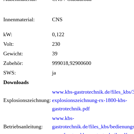
Innenmaterial:
CNS
kW:
0,122
Volt:
230
Gewicht:
39
Zubehör:
999018,92900600
SWS:
ja
Downloads
www.kbs-gastrotechnik.de/files_kbs/
Explosionszeichnung:
explosionszeichnung-rx-1800-kbs-
gastrotechnik.pdf
www.kbs-
Betriebsanleitung:
gastrotechnik.de/files_kbs/bedienung