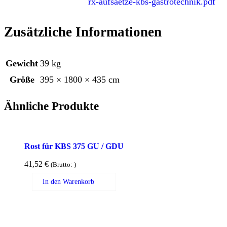
rx-aufsaetze-kbs-gastrotechnik.pdf
Zusätzliche Informationen
Gewicht
39 kg
Größe
395 × 1800 × 435 cm
Ähnliche Produkte
Rost für KBS 375 GU / GDU
41,52
€
(Brutto:
)
In den Warenkorb