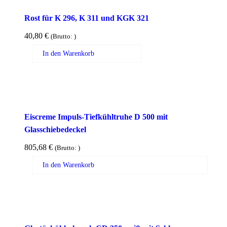
Rost für K 296, K 311 und KGK 321
40,80
€
(Brutto:
)
In den Warenkorb
Eiscreme Impuls-Tiefkühltruhe D 500 mit
Glasschiebedeckel
805,68
€
(Brutto:
)
In den Warenkorb