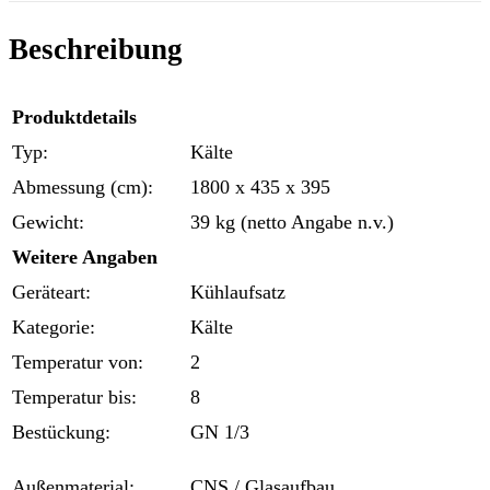
Beschreibung
Produktdetails
Typ:
Kälte
Abmessung (cm):
1800 x 435 x 395
Gewicht:
39 kg (netto Angabe n.v.)
Weitere Angaben
Geräteart:
Kühlaufsatz
Kategorie:
Kälte
Temperatur von:
2
Temperatur bis:
8
Bestückung:
GN 1/3
Außenmaterial:
CNS / Glasaufbau