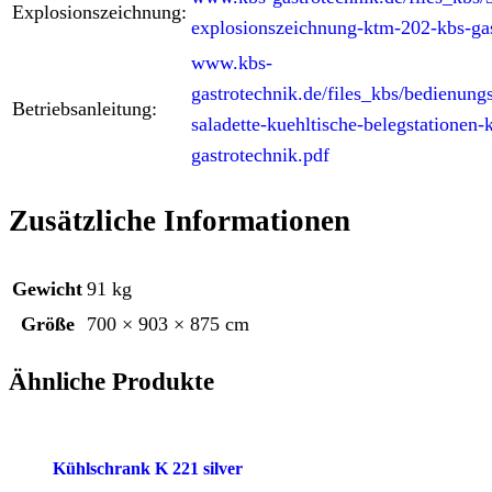
Explosionszeichnung:
explosionszeichnung-ktm-202-kbs-gas
www.kbs-
gastrotechnik.de/files_kbs/bedienung
Betriebsanleitung:
saladette-kuehltische-belegstationen-
gastrotechnik.pdf
Zusätzliche Informationen
Gewicht
91 kg
Größe
700 × 903 × 875 cm
Ähnliche Produkte
Kühlschrank K 221 silver