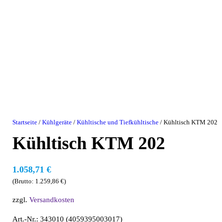
Startseite
/
Kühlgeräte
/
Kühltische und Tiefkühltische
/ Kühltisch KTM 202
Kühltisch KTM 202
1.058,71
€
(Brutto:
1.259,86
€
)
zzgl.
Versandkosten
Art.-Nr.: 343010 (4059395003017)