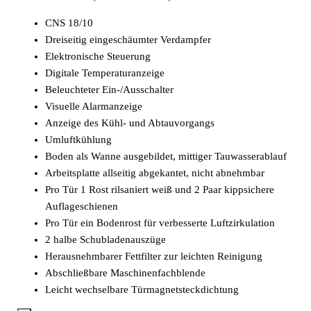
CNS 18/10
Dreiseitig eingeschäumter Verdampfer
Elektronische Steuerung
Digitale Temperaturanzeige
Beleuchteter Ein-/Ausschalter
Visuelle Alarmanzeige
Anzeige des Kühl- und Abtauvorgangs
Umluftkühlung
Boden als Wanne ausgebildet, mittiger Tauwasserablauf
Arbeitsplatte allseitig abgekantet, nicht abnehmbar
Pro Tür 1 Rost rilsaniert weiß und 2 Paar kippsichere
Auflageschienen
Pro Tür ein Bodenrost für verbesserte Luftzirkulation
2 halbe Schubladenauszüge
Herausnehmbarer Fettfilter zur leichten Reinigung
Abschließbare Maschinenfachblende
Leicht wechselbare Türmagnetsteckdichtung