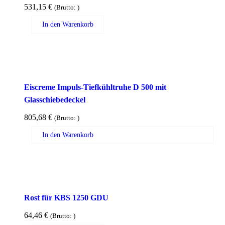
531,15
€
(Brutto:
)
In den Warenkorb
Eiscreme Impuls-Tiefkühltruhe D 500 mit
Glasschiebedeckel
805,68
€
(Brutto:
)
In den Warenkorb
Rost für KBS 1250 GDU
64,46
€
(Brutto:
)