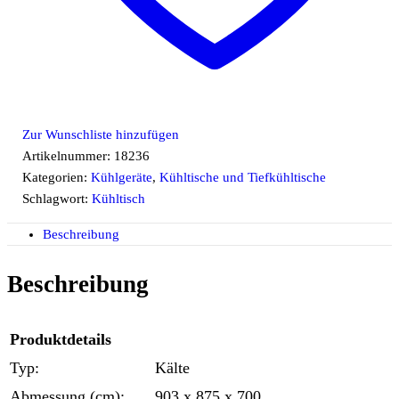
Zur Wunschliste hinzufügen
Artikelnummer:
18236
Kategorien:
Kühlgeräte
,
Kühltische und Tiefkühltische
Schlagwort:
Kühltisch
Beschreibung
Beschreibung
Produktdetails
Typ:
Kälte
Abmessung (cm):
903 x 875 x 700