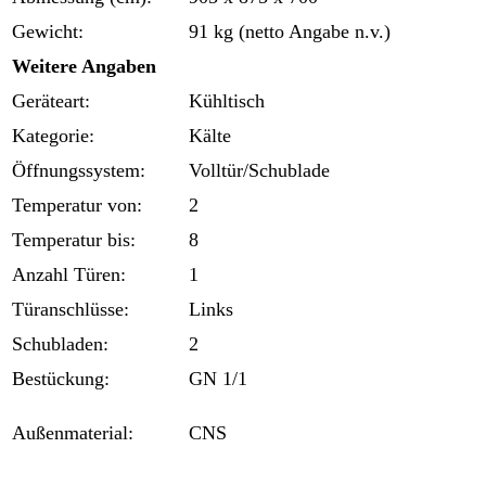
Gewicht:
91 kg (netto Angabe n.v.)
Weitere Angaben
Geräteart:
Kühltisch
Kategorie:
Kälte
Öffnungssystem:
Volltür/Schublade
Temperatur von:
2
Temperatur bis:
8
Anzahl Türen:
1
Türanschlüsse:
Links
Schubladen:
2
Bestückung:
GN 1/1
Außenmaterial:
CNS