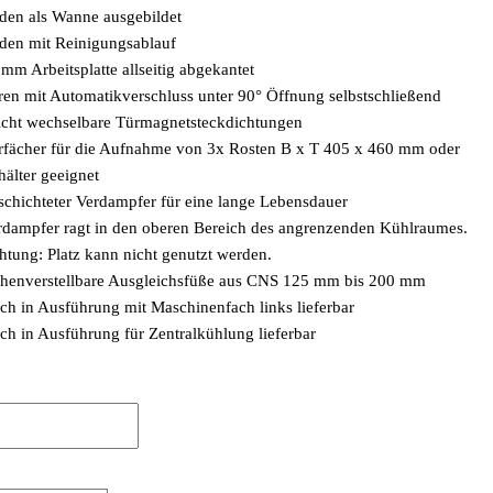
den als Wanne ausgebildet
den mit Reinigungsablauf
mm Arbeitsplatte allseitig abgekantet
ren mit Automatikverschluss unter 90° Öffnung selbstschließend
icht wechselbare Türmagnetsteckdichtungen
rfächer für die Aufnahme von 3x Rosten B x T 405 x 460 mm oder
hälter geeignet
schichteter Verdampfer für eine lange Lebensdauer
rdampfer ragt in den oberen Bereich des angrenzenden Kühlraumes.
htung: Platz kann nicht genutzt werden.
henverstellbare Ausgleichsfüße aus CNS 125 mm bis 200 mm
ch in Ausführung mit Maschinenfach links lieferbar
ch in Ausführung für Zentralkühlung lieferbar