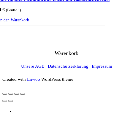
4
€
(Brutto:
)
In den Warenkorb
Warenkorb
Unsere AGB
|
Datenschutzerklärung
|
Impressum
Created with
Enwoo
WordPress theme