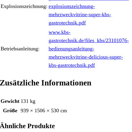
Explosionszeichnung:
explosionszeichnung-
mehrzweckvitrine-super-kbs-
gastrotechnik.pdf
www.kbs-
gastrotechnik.de/files_kbs/23101076-
Betriebsanleitung:
bedienungsanleitung-
mehrzweckvitrine-delicious-super-
kbs-gastrotechnik.pdf
Zusätzliche Informationen
Gewicht
131 kg
Größe
939 × 1506 × 530 cm
Ähnliche Produkte