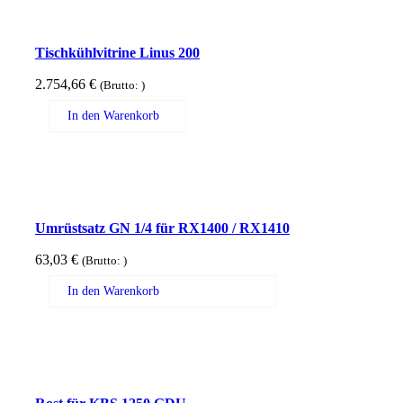
Tischkühlvitrine Linus 200
2.754,66
€
(Brutto:
)
In den Warenkorb
Umrüstsatz GN 1/4 für RX1400 / RX1410
63,03
€
(Brutto:
)
In den Warenkorb