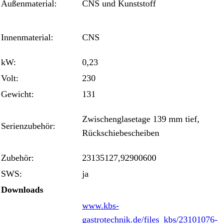
Außenmaterial:
CNS und Kunststoff
Innenmaterial:
CNS
kW:
0,23
Volt:
230
Gewicht:
131
Zwischenglasetage 139 mm tief,
Serienzubehör:
Rückschiebescheiben
Zubehör:
23135127,92900600
SWS:
ja
Downloads
www.kbs-
gastrotechnik.de/files_kbs/23101076-