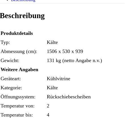
Beschreibung
Produktdetails
Typ:
Kälte
Abmessung (cm):
1506 x 530 x 939
Gewicht:
131 kg (netto Angabe n.v.)
Weitere Angaben
Geräteart:
Kühlvitrine
Kategorie:
Kälte
Öffnungssystem:
Rückschiebescheiben
Temperatur von:
2
Temperatur bis:
4