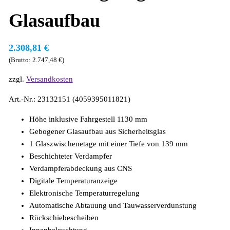
Glasaufbau
2.308,81
€
(Brutto:
2.747,48
€
)
zzgl.
Versandkosten
Art.-Nr.: 23132151 (4059395011821)
Höhe inklusive Fahrgestell 1130 mm
Gebogener Glasaufbau aus Sicherheitsglas
1 Glaszwischenetage mit einer Tiefe von 139 mm
Beschichteter Verdampfer
Verdampferabdeckung aus CNS
Digitale Temperaturanzeige
Elektronische Temperaturregelung
Automatische Abtauung und Tauwasserverdunstung
Rückschiebescheiben