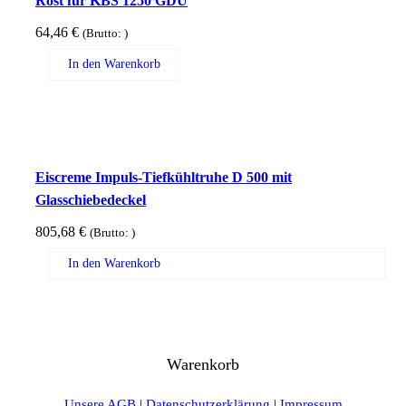
Rost für KBS 1250 GDU
64,46
€
(Brutto:
)
In den Warenkorb
Eiscreme Impuls-Tiefkühltruhe D 500 mit
Glasschiebedeckel
805,68
€
(Brutto:
)
In den Warenkorb
Warenkorb
Unsere AGB
|
Datenschutzerklärung
|
Impressum