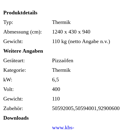
Produktdetails
Typ:
Thermik
Abmessung (cm):
1240 x 430 x 940
Gewicht:
110 kg (netto Angabe n.v.)
Weitere Angaben
Geräteart:
Pizzaöfen
Kategorie:
Thermik
kW:
6,5
Volt:
400
Gewicht:
110
Zubehör:
50592005,50594001,92900600
Downloads
www.kbs-