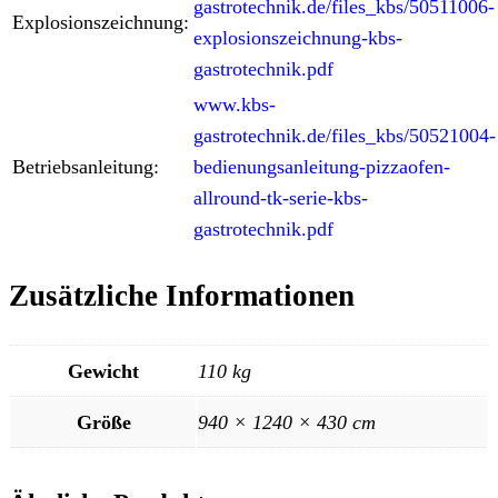
gastrotechnik.de/files_kbs/50511006-
Explosionszeichnung:
explosionszeichnung-kbs-
gastrotechnik.pdf
www.kbs-
gastrotechnik.de/files_kbs/50521004-
Betriebsanleitung:
bedienungsanleitung-pizzaofen-
allround-tk-serie-kbs-
gastrotechnik.pdf
Zusätzliche Informationen
Gewicht
110 kg
Größe
940 × 1240 × 430 cm