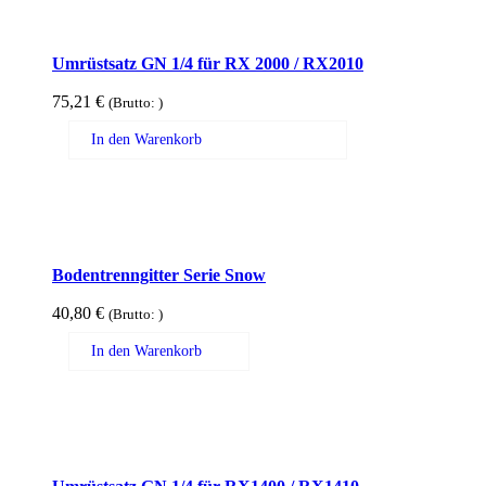
Umrüstsatz GN 1/4 für RX 2000 / RX2010
75,21
€
(Brutto:
)
In den Warenkorb
Bodentrenngitter Serie Snow
40,80
€
(Brutto:
)
In den Warenkorb