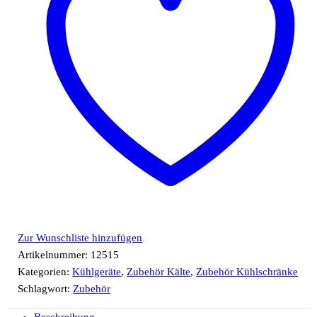
Zur Wunschliste hinzufügen
Artikelnummer:
12515
Kategorien:
Kühlgeräte
,
Zubehör Kälte
,
Zubehör Kühlschränke
Schlagwort:
Zubehör