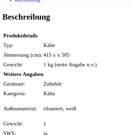
Beschreibung
Beschreibung
Produktdetails
Typ:
Kälte
Abmessung (cm):
415 x x 505
Gewicht:
1 kg (netto Angabe n.v.)
Weitere Angaben
Geräteart:
Zubehör
Kategorie:
Kälte
Außenmaterial:
rilsaniert, weiß
Gewicht:
1
SWS:
ja