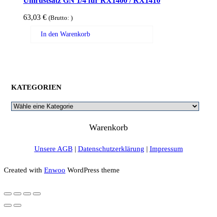
Umrüstsatz GN 1/4 für RX1400 / RX1410
63,03
€
(Brutto:
)
In den Warenkorb
KATEGORIEN
Warenkorb
Unsere AGB
|
Datenschutzerklärung
|
Impressum
Created with
Enwoo
WordPress theme