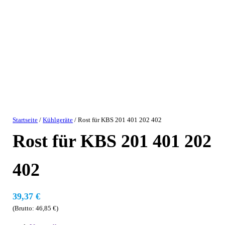
Startseite
/
Kühlgeräte
/ Rost für KBS 201 401 202 402
Rost für KBS 201 401 202
402
39,37
€
(Brutto:
46,85
€
)