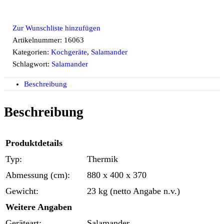
Zur Wunschliste hinzufügen
Artikelnummer:
16063
Kategorien:
Kochgeräte
,
Salamander
Schlagwort:
Salamander
Beschreibung
Beschreibung
Produktdetails
Typ:
Thermik
Abmessung (cm):
880 x 400 x 370
Gewicht:
23 kg (netto Angabe n.v.)
Weitere Angaben
Geräteart:
Salamander