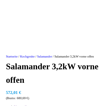
Startseite
/
Kochgeräte
/
Salamander
/ Salamander 3,2kW vorne offen
Salamander 3,2kW vorne
offen
572,01
€
(Brutto:
680,69
€
)