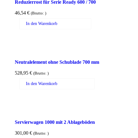
Reduzierrost für Serie Ready 600 / 700
46,54
€
(Brutto:
)
In den Warenkorb
Neutralelement ohne Schublade 700 mm
528,95
€
(Brutto:
)
In den Warenkorb
Servierwagen 1000 mit 2 Ablageböden
301,00
€
(Brutto:
)