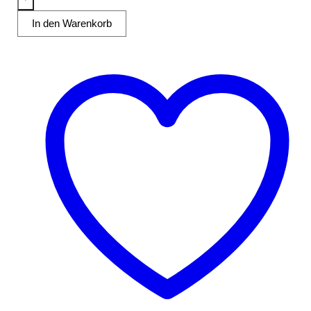
offen
In den Warenkorb
Menge