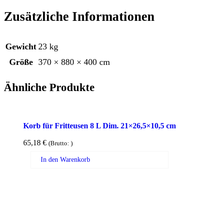
Zusätzliche Informationen
Gewicht
23 kg
Größe
370 × 880 × 400 cm
Ähnliche Produkte
Korb für Fritteusen 8 L Dim. 21×26,5×10,5 cm
65,18
€
(Brutto:
)
In den Warenkorb