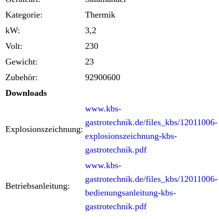
Kategorie:
Thermik
kW:
3,2
Volt:
230
Gewicht:
23
Zubehör:
92900600
Downloads
www.kbs-
gastrotechnik.de/files_kbs/12011006-
Explosionszeichnung:
explosionszeichnung-kbs-
gastrotechnik.pdf
www.kbs-
gastrotechnik.de/files_kbs/12011006-
Betriebsanleitung:
bedienungsanleitung-kbs-
gastrotechnik.pdf