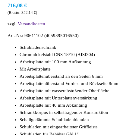
716,08
€
(Brutto:
852,14
€
)
zzgl.
Versandkosten
Art.-Nr.: 90611102 (4059395016550)
Schubladenschrank
Chromnickelstahl CNS 18/10 (AISI304)
Arbeitsplatte mit 100 mm Aufkantung
Mit Arbeitsplatte
Arbeitsplattenüberstand an den Seiten 6 mm
Arbeitsplattenüberstand Vorder- und Rückseite 8mm
Arbeitsplatte mit wasserabstoßender Oberfläche
Arbeitsplatte mit Unterplattenverstärkung
Arbeitsplatte mit 40 mm Abkantung
Schrankkorpus in selbsttragender Konstruktion
Schallgedämmte Schubladenblenden
Schubladen mit eingearbeiteter Griffleiste
Schubladen für Behälter GN 1/1