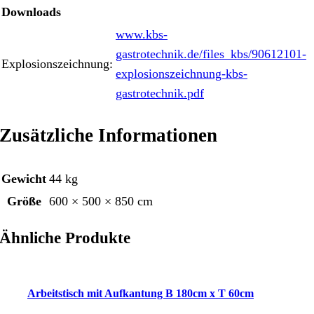
Downloads
www.kbs-
gastrotechnik.de/files_kbs/90612101-
Explosionszeichnung:
explosionszeichnung-kbs-
gastrotechnik.pdf
Zusätzliche Informationen
Gewicht
44 kg
Größe
600 × 500 × 850 cm
Ähnliche Produkte
Arbeitstisch mit Aufkantung B 180cm x T 60cm