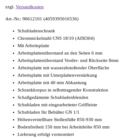
zzgl.
Versandkosten
Art.-Nr.: 90612101 (4059395016536)
Schubladenschrank
Chromnickelstahl CNS 18/10 (AISI304)
Mit Arbeitsplatte
Arbeitsplattenüberstand an den Seiten 6 mm
Arbeitsplattenüberstand Vorder- und Rückseite 8mm
Arbeitsplatte mit wasserabstoßender Oberfläche
Arbeitsplatte mit Unterplattenverstärkung
Arbeitsplatte mit 40 mm Abkantung
Schrankkorpus in selbsttragender Konstruktion
Schallgedämmte Schubladenblenden
Schubladen mit eingearbeiteter Griffleiste
Schubladen für Behälter GN 1/1
Höhenverstellbare Stollenfüße 850-930 mm
Bodenfreiheit 150 mm bei Arbeitshöhe 850 mm
Lieferung erfolgt vormontiert