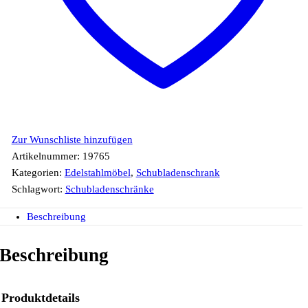
Zur Wunschliste hinzufügen
Artikelnummer:
19765
Kategorien:
Edelstahlmöbel
,
Schubladenschrank
Schlagwort:
Schubladenschränke
Beschreibung
Beschreibung
Produktdetails