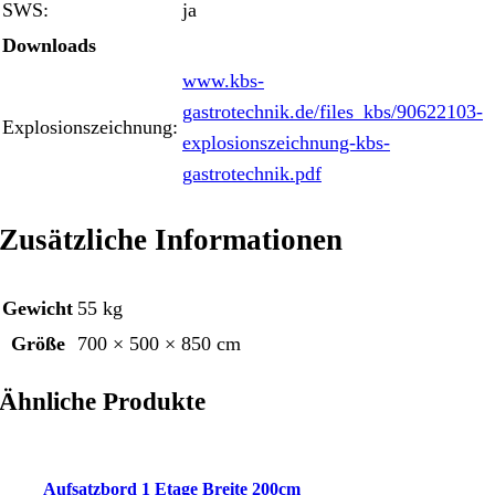
SWS:
ja
Downloads
www.kbs-
gastrotechnik.de/files_kbs/90622103-
Explosionszeichnung:
explosionszeichnung-kbs-
gastrotechnik.pdf
Zusätzliche Informationen
Gewicht
55 kg
Größe
700 × 500 × 850 cm
Ähnliche Produkte
Aufsatzbord 1 Etage Breite 200cm