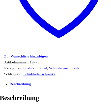
Zur Wunschliste hinzufügen
Artikelnummer:
19773
Kategorien:
Edelstahlmöbel
,
Schubladenschrank
Schlagwort:
Schubladenschränke
Beschreibung
Beschreibung