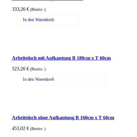
333,26
€
(Brutto:
)
In den Warenkorb
Arbeitstisch mit Aufkantung B 180cm x T 60cm
523,26
€
(Brutto:
)
In den Warenkorb
Arbeitstisch ohne Aufkantung B 160cm x T 60cm
453,02
€
(Brutto:
)