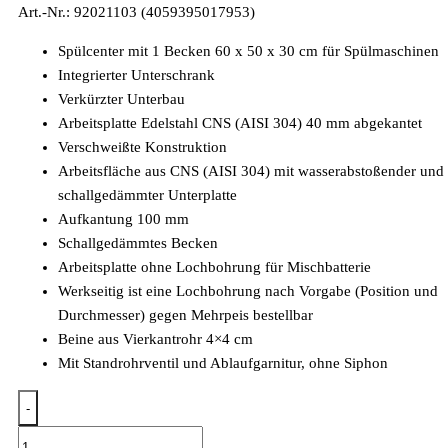
Art.-Nr.: 92021103 (4059395017953)
Spülcenter mit 1 Becken 60 x 50 x 30 cm für Spülmaschinen
Integrierter Unterschrank
Verkürzter Unterbau
Arbeitsplatte Edelstahl CNS (AISI 304) 40 mm abgekantet
Verschweißte Konstruktion
Arbeitsfläche aus CNS (AISI 304) mit wasserabstoßender und
schallgedämmter Unterplatte
Aufkantung 100 mm
Schallgedämmtes Becken
Arbeitsplatte ohne Lochbohrung für Mischbatterie
Werkseitig ist eine Lochbohrung nach Vorgabe (Position und
Durchmesser) gegen Mehrpeis bestellbar
Beine aus Vierkantrohr 4×4 cm
Mit Standrohrventil und Ablaufgarnitur, ohne Siphon
-
Spülcenter