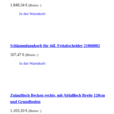
1.849,34
€
(Brutto:
)
In den Warenkorb
Schlammfangkorb für 44L Fettabscheider 21060002
107,47
€
(Brutto:
)
In den Warenkorb
Zulauftisch Becken rechts, mit Abfallloch Breite 120cm
und Grundboden
1.103,10
€
(Brutto:
)