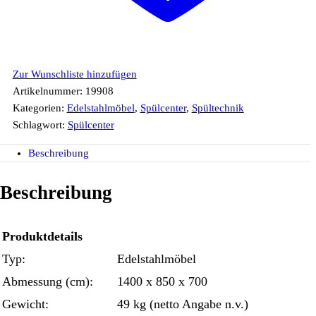
Zur Wunschliste hinzufügen
Artikelnummer:
19908
Kategorien:
Edelstahlmöbel
,
Spülcenter
,
Spültechnik
Schlagwort:
Spülcenter
Beschreibung
Beschreibung
Produktdetails
Typ:
Edelstahlmöbel
Abmessung (cm):
1400 x 850 x 700
Gewicht:
49 kg (netto Angabe n.v.)