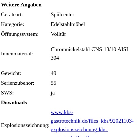
Weitere Angaben
Geräteart:
Spülcenter
Kategorie:
Edelstahlmöbel
Öffnungssystem:
Volltür
Chromnickelstahl CNS 18/10 AISI
Innenmaterial:
304
Gewicht:
49
Serienzubehör:
55
SWS:
ja
Downloads
www.kbs-
gastrotechnik.de/files_kbs/92021103-
Explosionszeichnung:
explosionszeichnung-kbs-