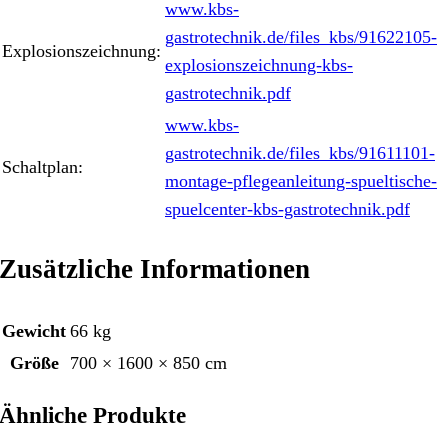
www.kbs-
gastrotechnik.de/files_kbs/91622105-
Explosionszeichnung:
explosionszeichnung-kbs-
gastrotechnik.pdf
www.kbs-
gastrotechnik.de/files_kbs/91611101-
Schaltplan:
montage-pflegeanleitung-spueltische-
spuelcenter-kbs-gastrotechnik.pdf
Zusätzliche Informationen
Gewicht
66 kg
Größe
700 × 1600 × 850 cm
Ähnliche Produkte