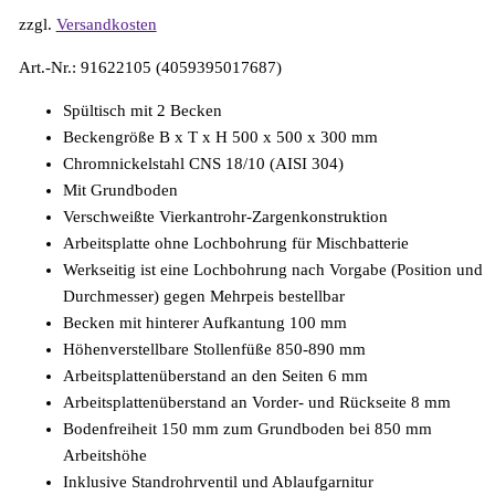
zzgl.
Versandkosten
Art.-Nr.: 91622105 (4059395017687)
Spültisch mit 2 Becken
Beckengröße B x T x H 500 x 500 x 300 mm
Chromnickelstahl CNS 18/10 (AISI 304)
Mit Grundboden
Verschweißte Vierkantrohr-Zargenkonstruktion
Arbeitsplatte ohne Lochbohrung für Mischbatterie
Werkseitig ist eine Lochbohrung nach Vorgabe (Position und
Durchmesser) gegen Mehrpeis bestellbar
Becken mit hinterer Aufkantung 100 mm
Höhenverstellbare Stollenfüße 850-890 mm
Arbeitsplattenüberstand an den Seiten 6 mm
Arbeitsplattenüberstand an Vorder- und Rückseite 8 mm
Bodenfreiheit 150 mm zum Grundboden bei 850 mm
Arbeitshöhe
Inklusive Standrohrventil und Ablaufgarnitur