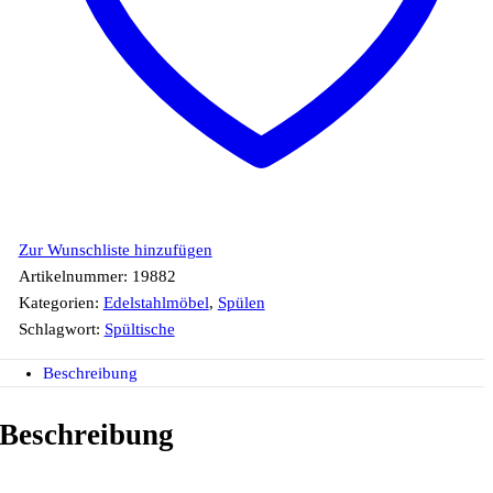
Zur Wunschliste hinzufügen
Artikelnummer:
19882
Kategorien:
Edelstahlmöbel
,
Spülen
Schlagwort:
Spültische
Beschreibung
Beschreibung