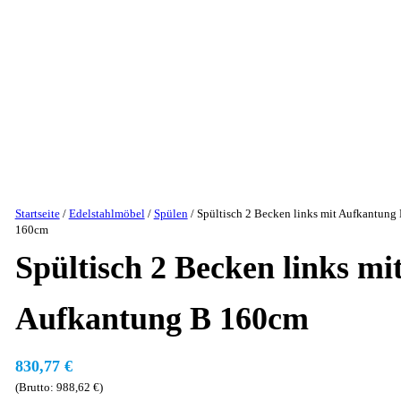
Startseite
/
Edelstahlmöbel
/
Spülen
/ Spültisch 2 Becken links mit Aufkantung
160cm
Spültisch 2 Becken links mi
Aufkantung B 160cm
830,77
€
(Brutto:
988,62
€
)