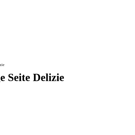
zie
e Seite Delizie