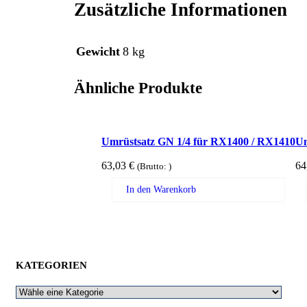
Zusätzliche Informationen
Gewicht
8 kg
Ähnliche Produkte
Umrüstsatz GN 1/4 für RX1400 / RX1410
Um
63,03
€
64
(Brutto:
)
In den Warenkorb
KATEGORIEN