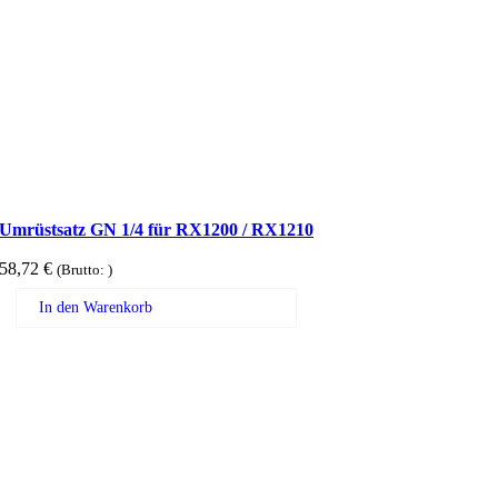
Umrüstsatz GN 1/4 für RX1200 / RX1210
58,72
€
(Brutto:
)
In den Warenkorb