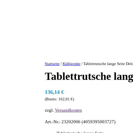
Startseite
/
Kühlgeräte
/ Tablettrutsche lange Seite Deli
Tablettrutsche lang
136,14
€
(Brutto:
162,01
€
)
zzgl.
Versandkosten
Art.-Nr.: 23202006 (4059395003727)