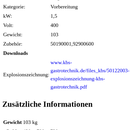
Kategorie:
Vorbereitung
kW:
1,5
Volt:
400
Gewicht:
103
Zubehör:
50190001,92900600
Downloads
www.kbs-
gastrotechnik.de/files_kbs/50122003-
Explosionszeichnung:
explosionszeichnung-kbs-
gastrotechnik.pdf
Zusätzliche Informationen
Gewicht
103 kg