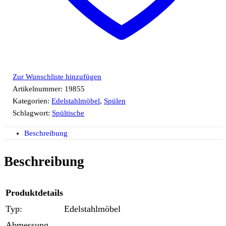
Zur Wunschliste hinzufügen
Artikelnummer:
19855
Kategorien:
Edelstahlmöbel
,
Spülen
Schlagwort:
Spültische
Beschreibung
Beschreibung
Produktdetails
Typ:
Edelstahlmöbel
Abmessung