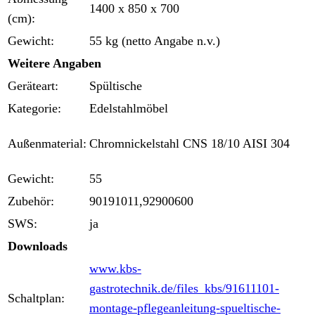
1400 x 850 x 700
(cm):
Gewicht:
55 kg (netto Angabe n.v.)
Weitere Angaben
Geräteart:
Spültische
Kategorie:
Edelstahlmöbel
Außenmaterial:
Chromnickelstahl CNS 18/10 AISI 304
Gewicht:
55
Zubehör:
90191011,92900600
SWS:
ja
Downloads
www.kbs-
gastrotechnik.de/files_kbs/91611101-
Schaltplan:
montage-pflegeanleitung-spueltische-