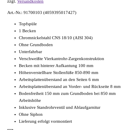
zzgl.
Versandkosten
Art.-Nr.: 91700103 (4059395017427)
Topfspüle
1 Becken
Chromnickelstahl CNS 18/10 (AISI 304)
Ohne Grundboden
Unterfahrbar
Verschweißte Vierkantrohr-Zargenkonstruktion
Becken mit hinterer Aufkantung 100 mm
Höhenverstellbare Stollenfüße 850-890 mm
Arbeitsplattenüberstand an den Seiten 6 mm
Arbeitsplattenüberstand an Vorder- und Rückseite 8 mm
Bodenfreiheit 150 mm zum Grundboden bei 850 mm
Arbeitshöhe
Inklusive Standrohrventil und Ablaufgarnitur
Ohne Siphon
Lieferung erfolgt vormontiert