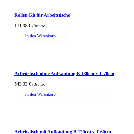
Rollen-Kit für Arbeitstische
171,98
€
(Brutto:
)
In den Warenkorb
Arbeitstisch ohne Aufkantung B 180cm x T 70cm
543,33
€
(Brutto:
)
In den Warenkorb
Arbeitstisch mit Aufkantung B 120cm x T 60cm