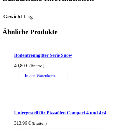
Gewicht
1 kg
Ähnliche Produkte
Bodentrenngitter Serie Snow
40,80
€
(Brutto:
)
In den Warenkorb
Untergestell für Pizzaöfen Compact 4 und 4+4
313,96
€
(Brutto:
)