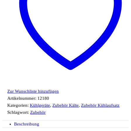
Zur Wunschliste hinzufügen
Artikelnummer:
12180
Kategorien:
Kühlgeräte
,
Zubehör Kälte
,
Zubehör Kühlaufsatz
Schlagwort:
Zubehör
Beschreibung