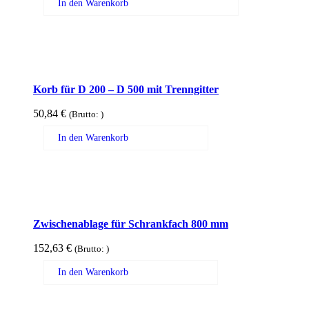
In den Warenkorb
Korb für D 200 – D 500 mit Trenngitter
50,84
€
(Brutto:
)
In den Warenkorb
Zwischenablage für Schrankfach 800 mm
152,63
€
(Brutto:
)
In den Warenkorb