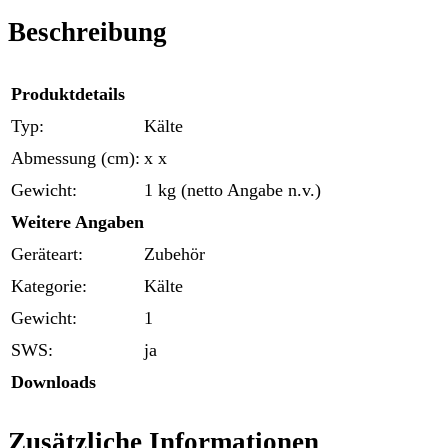
Beschreibung
Produktdetails
Typ:
Kälte
Abmessung (cm):
x x
Gewicht:
1 kg (netto Angabe n.v.)
Weitere Angaben
Geräteart:
Zubehör
Kategorie:
Kälte
Gewicht:
1
SWS:
ja
Downloads
Zusätzliche Informationen