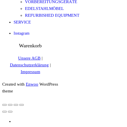
VORBEREITUNGSGERÄTE
EDELSTAHLMÖBEL
REFURBISHED EQUIPMENT
SERVICE
Instagram
Warenkorb
Unsere AGB
|
Datenschutzerklärung
|
Impressum
Created with
Enwoo
WordPress
theme