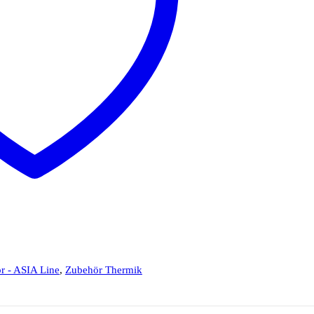
r - ASIA Line
,
Zubehör Thermik