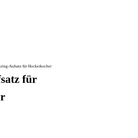
ring-Aufsatz für Hockerkocher
satz für
r