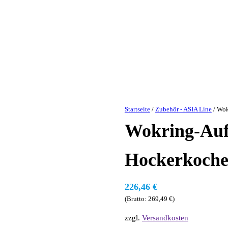
Startseite
/
Zubehör - ASIA Line
/ Wok
Wokring-Auf
Hockerkoche
226,46
€
(Brutto:
269,49
€
)
zzgl.
Versandkosten