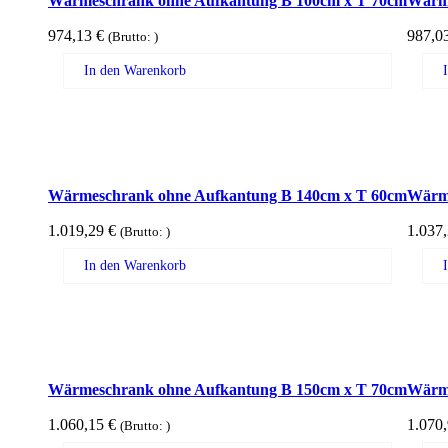
Wärmeschrank ohne Aufkantung B 100cm x T 70cm
Wärme
974,13
€
987,0
(Brutto:
)
In den Warenkorb
Wärmeschrank ohne Aufkantung B 140cm x T 60cm
Wärme
1.019,29
€
1.037
(Brutto:
)
In den Warenkorb
Wärmeschrank ohne Aufkantung B 150cm x T 70cm
Wärme
1.060,15
€
1.070
(Brutto:
)