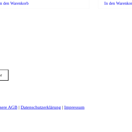
In den Warenkorb
In den Warenko
er
sere AGB
|
Datenschutzerklärung
|
Impressum