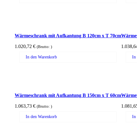
Wärmeschrank mit Aufkantung B 120cm x T 70cm
Wärmes
1.020,72
€
1.038,
(Brutto:
)
In den Warenkorb
In
Wärmeschrank mit Aufkantung B 150cm x T 60cm
Wärmes
1.063,73
€
1.081,
(Brutto:
)
In den Warenkorb
In