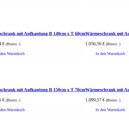
chrank mit Aufkantung B 140cm x T 60cm
Wärmeschrank mit Au
64
€
1.056,56
€
(Brutto:
)
(Brutto:
)
 den Warenkorb
In den Warenkorb
chrank mit Aufkantung B 150cm x T 70cm
Wärmeschrank mit Au
65
€
1.099,57
€
(Brutto:
)
(Brutto:
)
 den Warenkorb
In den Warenkorb