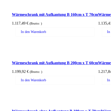
Wärmeschrank mit Aufkantung B 160cm x T 70cm
Wärmes
1.117,49
€
1.135,
(Brutto:
)
In den Warenkorb
In
Wärmeschrank mit Aufkantung B 200cm x T 60cm
Wärmes
1.199,92
€
1.217,
(Brutto:
)
In den Warenkorb
In