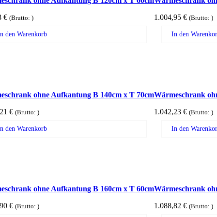
schrank ohne Aufkantung B 120cm x T 60cm
Wärmeschrank ohn
3
€
1.004,95
€
(Brutto:
)
(Brutto:
)
In den Warenkorb
In den Warenko
schrank ohne Aufkantung B 140cm x T 70cm
Wärmeschrank ohn
,21
€
1.042,23
€
(Brutto:
)
(Brutto:
)
In den Warenkorb
In den Warenko
schrank ohne Aufkantung B 160cm x T 60cm
Wärmeschrank ohn
,90
€
1.088,82
€
(Brutto:
)
(Brutto:
)