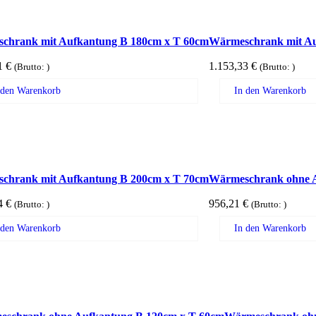
chrank mit Aufkantung B 180cm x T 60cm
Wärmeschrank mit Au
41
€
1.153,33
€
(Brutto:
)
(Brutto:
)
 den Warenkorb
In den Warenkorb
chrank mit Aufkantung B 200cm x T 70cm
Wärmeschrank ohne A
84
€
956,21
€
(Brutto:
)
(Brutto:
)
 den Warenkorb
In den Warenkorb