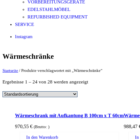
VORBEREITUNGSGERÄTE
EDELSTAHLMÖBEL
REFURBISHED EQUIPMENT
SERVICE
Instagram
Wärmeschränke
Startseite
/ Produkte verschlagwortet mit „Wärmeschränke“
Ergebnisse 1 – 24 von 28 werden angezeigt
Wärmeschrank mit Aufkantung B 100cm x T 60cm
Wärmes
970,55
€
988,47
(Brutto:
)
In den Warenkorb
In