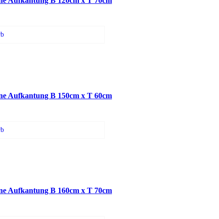
e Aufkantung B 120cm x T 70cm
rb
e Aufkantung B 150cm x T 60cm
rb
e Aufkantung B 160cm x T 70cm