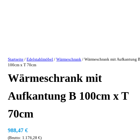
Startseite
/
Edelstahlmöbel
/
Wärmeschrank
/ Wärmeschrank mit Aufkantung 
100cm x T 70cm
Wärmeschrank mit
Aufkantung B 100cm x T
70cm
988,47
€
(Brutto:
1.176,28
€
)