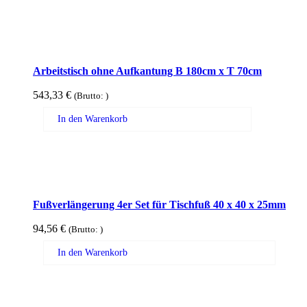
Arbeitstisch ohne Aufkantung B 180cm x T 70cm
543,33
€
(Brutto:
)
In den Warenkorb
Fußverlängerung 4er Set für Tischfuß 40 x 40 x 25mm
94,56
€
(Brutto:
)
In den Warenkorb