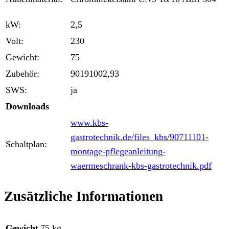
kW:
2,5
Volt:
230
Gewicht:
75
Zubehör:
90191002,93
SWS:
ja
Downloads
www.kbs-
gastrotechnik.de/files_kbs/90711101-
Schaltplan:
montage-pflegeanleitung-
waermeschrank-kbs-gastrotechnik.pdf
Zusätzliche Informationen
Gewicht
75 kg