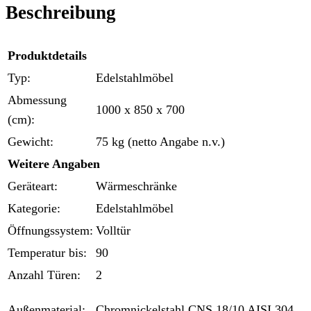
Beschreibung
Produktdetails
Typ:
Edelstahlmöbel
Abmessung
1000 x 850 x 700
(cm):
Gewicht:
75 kg (netto Angabe n.v.)
Weitere Angaben
Geräteart:
Wärmeschränke
Kategorie:
Edelstahlmöbel
Öffnungssystem:
Volltür
Temperatur bis:
90
Anzahl Türen:
2
Außenmaterial:
Chromnickelstahl CNS 18/10 AISI 304