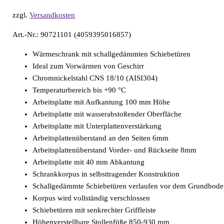
zzgl.
Versandkosten
Art.-Nr.: 90721101 (4059395016857)
Wärmeschrank mit schallgedämmten Schiebetüren
Ideal zum Vorwärmen von Geschirr
Chromnickelstahl CNS 18/10 (AISI304)
Temperaturbereich bis +90 °C
Arbeitsplatte mit Aufkantung 100 mm Höhe
Arbeitsplatte mit wasserabstoßender Oberfläche
Arbeitsplatte mit Unterplattenverstärkung
Arbeitsplattenüberstand an den Seiten 6mm
Arbeitsplattenüberstand Vorder- und Rückseite 8mm
Arbeitsplatte mit 40 mm Abkantung
Schrankkorpus in selbsttragender Konstruktion
Schallgedämmte Schiebetüren verlaufen vor dem Grundbod
Korpus wird vollständig verschlossen
Schiebetüren mit senkrechter Griffleiste
Höhenverstellbare Stollenfüße 850-930 mm