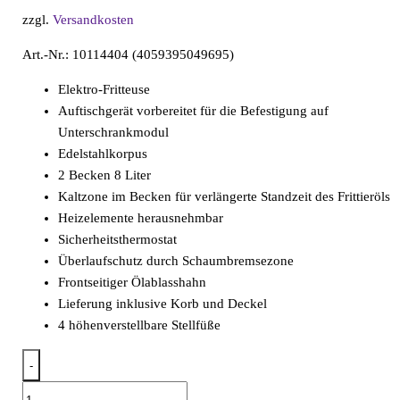
zzgl.
Versandkosten
Art.-Nr.: 10114404 (4059395049695)
Elektro-Fritteuse
Auftischgerät vorbereitet für die Befestigung auf
Unterschrankmodul
Edelstahlkorpus
2 Becken 8 Liter
Kaltzone im Becken für verlängerte Standzeit des Frittieröls
Heizelemente herausnehmbar
Sicherheitsthermostat
Überlaufschutz durch Schaumbremsezone
Frontseitiger Ölablasshahn
Lieferung inklusive Korb und Deckel
4 höhenverstellbare Stellfüße
-
Elektro-