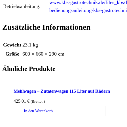
www.kbs-gastrotechnik.de/files_kbs
Betriebsanleitung:
bedienungsanleitung-kbs-gastrotechni
Zusätzliche Informationen
Gewicht
23,1 kg
Größe
600 × 660 × 290 cm
Ähnliche Produkte
Mehlwagen – Zutatenwagen 115 Liter auf Rädern
425,01
€
(Brutto:
)
In den Warenkorb