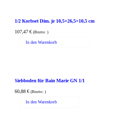
1/2 Korbset Dim. je 10,5×26,5×10,5 cm
107,47
€
(Brutto:
)
In den Warenkorb
Siebboden für Bain Marie GN 1/1
60,88
€
(Brutto:
)
In den Warenkorb