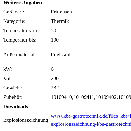
Weitere Angaben
Geräteart:
Fritteusen
Kategorie:
Thermik
Temperatur von:
50
Temperatur bis:
190
Außenmaterial:
Edelstahl
kW:
6
Volt:
230
Gewicht:
23,1
Zubehör:
10109410,10109411,10109402,1010
Downloads
www.kbs-gastrotechnik.de/files_kbs
Explosionszeichnung:
explosionszeichnung-kbs-gastrotechn