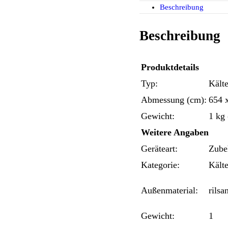
Beschreibung
Beschreibung
Produktdetails
Typ:
Kält
Abmessung (cm):
654 
Gewicht:
1 kg 
Weitere Angaben
Geräteart:
Zube
Kategorie:
Kält
Außenmaterial:
rilsa
Gewicht:
1