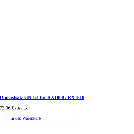
Umrüstsatz GN 1/4 für RX1800 / RX1810
73,06
€
(Brutto:
)
In den Warenkorb