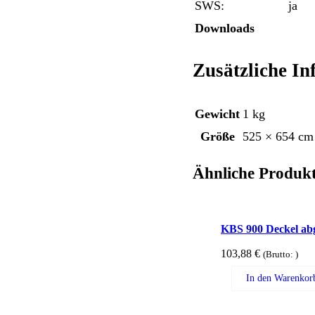
SWS:
ja
Downloads
Zusätzliche I
Gewicht
1 kg
Größe
525 × 654 cm
Ähnliche Produk
KBS 900 Deckel ab
103,88
€
(Brutto:
)
In den Warenkor