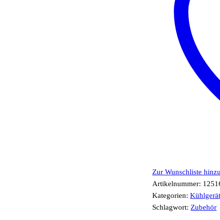
Zur Wunschliste hinz
Artikelnummer:
1251
Kategorien:
Kühlgerä
Schlagwort:
Zubehör