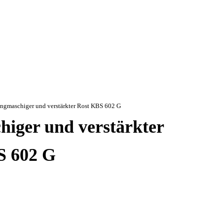
ngmaschiger und verstärkter Rost KBS 602 G
iger und verstärkter
S 602 G