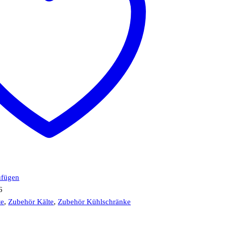
ufügen
6
te
,
Zubehör Kälte
,
Zubehör Kühlschränke