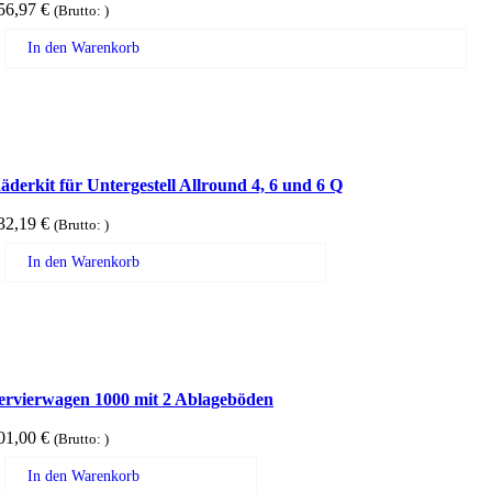
56,97
€
(Brutto:
)
In den Warenkorb
äderkit für Untergestell Allround 4, 6 und 6 Q
32,19
€
(Brutto:
)
In den Warenkorb
ervierwagen 1000 mit 2 Ablageböden
01,00
€
(Brutto:
)
In den Warenkorb