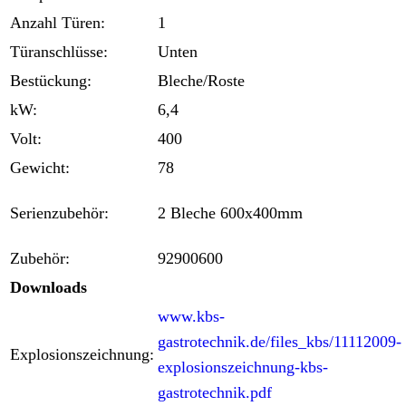
Anzahl Türen:
1
Türanschlüsse:
Unten
Bestückung:
Bleche/Roste
kW:
6,4
Volt:
400
Gewicht:
78
Serienzubehör:
2 Bleche 600x400mm
Zubehör:
92900600
Downloads
www.kbs-
gastrotechnik.de/files_kbs/11112009-
Explosionszeichnung:
explosionszeichnung-kbs-
gastrotechnik.pdf