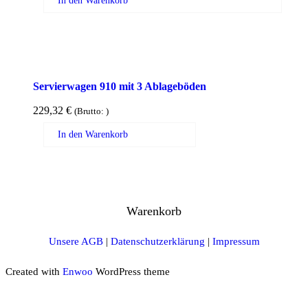
In den Warenkorb
Servierwagen 910 mit 3 Ablageböden
229,32
€
(Brutto:
)
In den Warenkorb
Warenkorb
Unsere AGB
|
Datenschutzerklärung
|
Impressum
Created with
Enwoo
WordPress theme