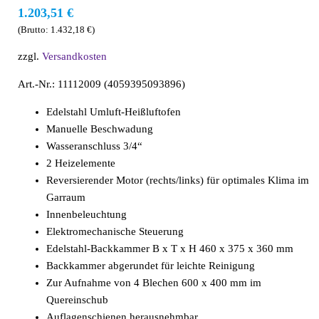
1.203,51
€
(Brutto:
1.432,18
€
)
zzgl.
Versandkosten
Art.-Nr.: 11112009 (4059395093896)
Edelstahl Umluft-Heißluftofen
Manuelle Beschwadung
Wasseranschluss 3/4“
2 Heizelemente
Reversierender Motor (rechts/links) für optimales Klima im
Garraum
Innenbeleuchtung
Elektromechanische Steuerung
Edelstahl-Backkammer B x T x H 460 x 375 x 360 mm
Backkammer abgerundet für leichte Reinigung
Zur Aufnahme von 4 Blechen 600 x 400 mm im
Quereinschub
Auflagenschienen herausnehmbar