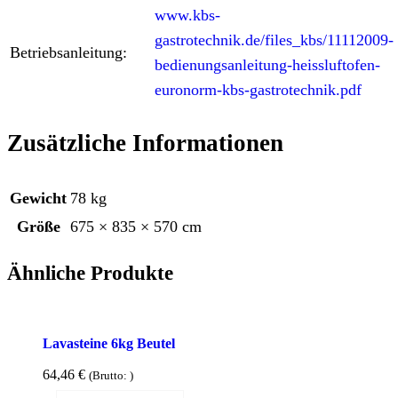
www.kbs-
gastrotechnik.de/files_kbs/11112009-
Betriebsanleitung:
bedienungsanleitung-heissluftofen-
euronorm-kbs-gastrotechnik.pdf
Zusätzliche Informationen
Gewicht
78 kg
Größe
675 × 835 × 570 cm
Ähnliche Produkte
Lavasteine 6kg Beutel
64,46
€
(Brutto:
)