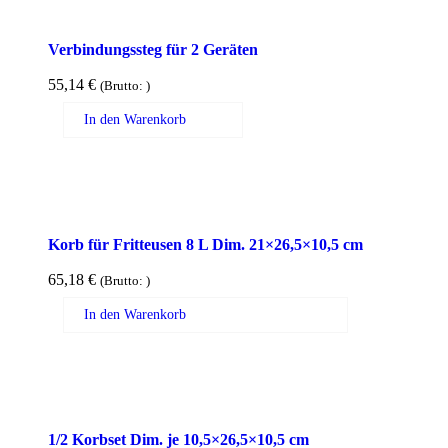
Verbindungssteg für 2 Geräten
55,14
€
(Brutto:
)
In den Warenkorb
Korb für Fritteusen 8 L Dim. 21×26,5×10,5 cm
65,18
€
(Brutto:
)
In den Warenkorb
1/2 Korbset Dim. je 10,5×26,5×10,5 cm