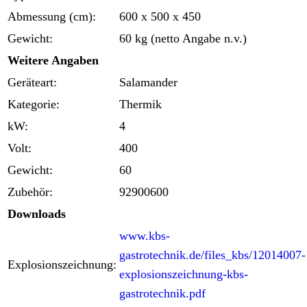
Abmessung (cm):
600 x 500 x 450
Gewicht:
60 kg (netto Angabe n.v.)
Weitere Angaben
Geräteart:
Salamander
Kategorie:
Thermik
kW:
4
Volt:
400
Gewicht:
60
Zubehör:
92900600
Downloads
www.kbs-
gastrotechnik.de/files_kbs/12014007-
Explosionszeichnung:
explosionszeichnung-kbs-
gastrotechnik.pdf