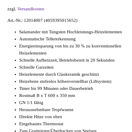
zzgl.
Versandkosten
Art.-Nr.: 12014007 (4059395015652)
Salamander mit Tungsten Hochleistungs-Heizelementen
Automatische Tellererkennung
Energieeinsparung von bis zu 30 % zu konventionellen
Heizelementen
Schnelle Aufheizzeit, Betriebsbereit in 20 Sekunden
Schnelle Garzeiten
Heizelemente durch Glaskeramik geschützt
Heizebene stufenlos höhenverstellbar (Liftsystem)
Timer bis 99 Minuten oder Dauerbetrieb
Rostmaß B x T 600 x 350 mm
GN 1/1 fähig
Herausnehmbare Tropfwanne
Direkte Hitze von oben
Eingebautes Thermostat
Zum Gratinieren/Überbacken von Speisen