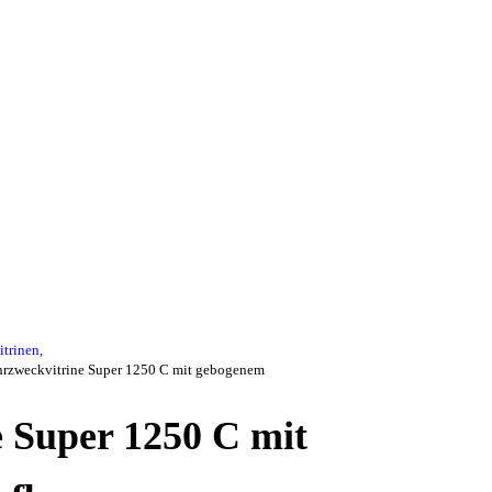
itrinen,
rzweckvitrine Super 1250 C mit gebogenem
 Super 1250 C mit