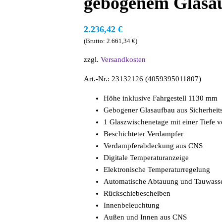
gebogenem Glasa
2.236,42
€
(Brutto:
2.661,34
€
)
zzgl.
Versandkosten
Art.-Nr.: 23132126 (4059395011807)
Höhe inklusive Fahrgestell 1130 mm
Gebogener Glasaufbau aus Sicherheit
1 Glaszwischenetage mit einer Tiefe
Beschichteter Verdampfer
Verdampferabdeckung aus CNS
Digitale Temperaturanzeige
Elektronische Temperaturregelung
Automatische Abtauung und Tauwass
Rückschiebescheiben
Innenbeleuchtung
Außen und Innen aus CNS