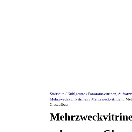
Startseite
/
Kühlgeräte
/
Panoramavitrinen, Aufsatzv
Mehrzweckkühlvitrinen
/
Mehrzweckvitrinen
/ Meh
Glasaufbau
Mehrzweckvitrine